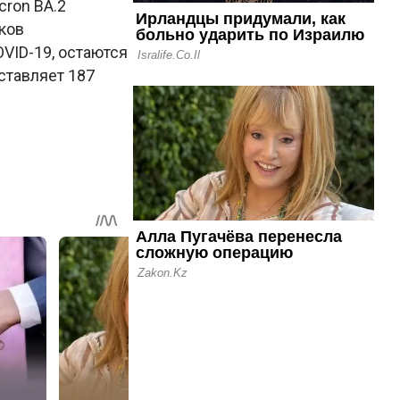
cron BA.2
ков
VID-19, остаются
ставляет 187