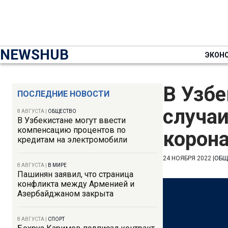
NEWSHUB
ЭКОН
В Узбе
ПОСЛЕДНИЕ НОВОСТИ
случаи
8 АВГУСТА
|
ОБЩЕСТВО
В Узбекистане могут ввести
компенсацию процентов по
корон
кредитам на электромобили
24 НОЯБРЯ 2022
|
ОБЩ
8 АВГУСТА
|
В МИРЕ
Пашинян заявил, что страница
конфликта между Арменией и
Азербайджаном закрыта
8 АВГУСТА
|
СПОРТ