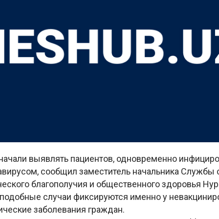
 начали выявлять пациентов, одновременно инфицир
навирусом, сообщил заместитель начальника Службы 
еского благополучия и общественного здоровья Нур
, подобные случаи фиксируются именно у невакцинир
ческие заболевания граждан.