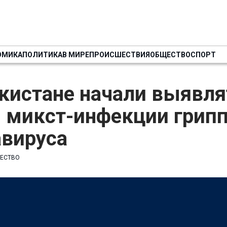
ОМИКА
ПОЛИТИКА
В МИРЕ
ПРОИСШЕСТВИЯ
ОБЩЕСТВО
СПОРТ
кистане начали выявля
 микст-инфекции грипп
авируса
ЕСТВО