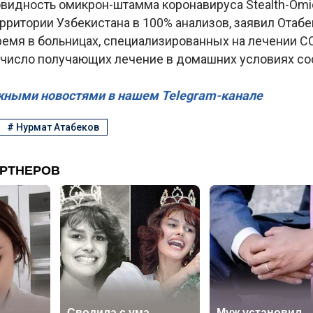
овидность омикрон-штамма коронавируса Stealth-Omi
рритории Узбекистана в 100% анализов, заявил Отабе
емя в больницах, специализированных на лечении CO
, число получающих лечение в домашних условиях со
жными новостями в нашем Telegram-канале
#
Нурмат Атабеков