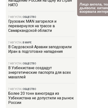
нападение России на одну из стран
НАТО
7 АВГУСТА
|
ОБЩЕСТВО
Грузовик MAN загорелся и
перевернулся на трассе в
Самаркандской области
7 АВГУСТА
|
В МИРЕ
В Саудовской Аравии заподозрили
Иран в подготовке нападения
7 АВГУСТА
|
ОБЩЕСТВО
В Узбекистане создадут
энергетические паспорта для всех
махаллей
7 АВГУСТА
|
ОБЩЕСТВО
Более 20 тонн винограда из
Узбекистана не допустили на рынок
России