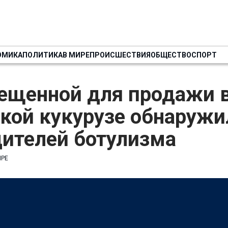
ОМИКА
ПОЛИТИКА
В МИРЕ
ПРОИСШЕСТВИЯ
ОБЩЕСТВО
СПОРТ
рещенной для продажи 
кой кукурузе обнаружи
дителей ботулизма
ИРЕ