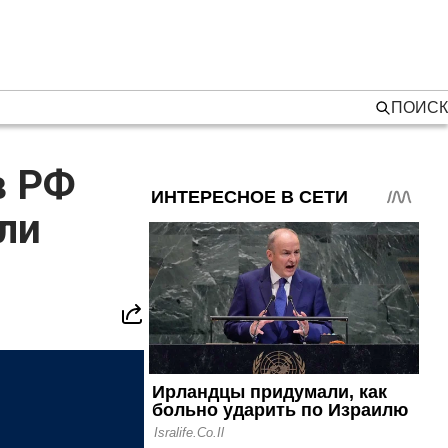
ПОИСК
в РФ
ли