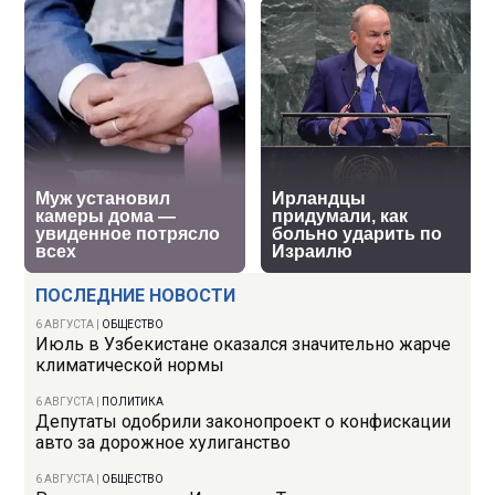
ПОСЛЕДНИЕ НОВОСТИ
6 АВГУСТА
|
ОБЩЕСТВО
Июль в Узбекистане оказался значительно жарче
климатической нормы
6 АВГУСТА
|
ПОЛИТИКА
Депутаты одобрили законопроект о конфискации
авто за дорожное хулиганство
6 АВГУСТА
|
ОБЩЕСТВО