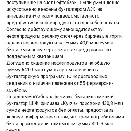
поступившие на счет нефтебазы, были умышленно
искусственно внесены бухгалтером А.Ж. на
интерактивную карту подведомственного
предприятия и нефтепродукты выданы без оплаты.
Согласно действующему законодательству
нефтепродукты реализуются через биржевые торги,
однако нефтепродукты на сумму 40,0 млн сумов
были вывезены через частное предприятие по
поддельным квитанциям.
Допущено хищение нефтепродуктов на общую
сумму 641,0 млн сумов путем внесения в
бухгалтерскую программу 1С недостоверных
сведений о наличии платежей от 55 фермерских
хозяйств.
По данным «Узбекнефтегаза», бывший главный
бухгалтер Ш.Ж. филиала «Кукча» присвоил 430,8 млн
сумов нефтепродуктов без оплаты, предоставив
ложную информацию о том, что трем потребителями
были произведены платежи на сумму 430,8 млн
сумов.