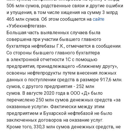
506 млн сумов, родственные связи и другие ошибки
и упущения, в том числе хищения на сумму 3 млрд
465 млн сумов. Об этом сообщается на
сайте
«Узбекнефтегаза».
Большая часть выявленных случаев была
совершена при участии бывшего главного
бухгалтера нефтебазы Г.К., отмечается в сообщении.
Со стороны бывшего главного бухгалтера
в электронной отчетности 1С с помощью
предприятия, принадлежащего «ближнему другу»,
освоены нефтепродукты путем внесения ложных
данных о поступлении средств в размере 917,6 млн.
сумов, с другого предприятия - 252 млн
сумов. В августе 2020 года в ООО «Д» было
перечислено 250 млн сумов денежных средств «за
оказанные услуги». Фактически между этим
предприятием и Бухарской нефтебазой не было
заключенных договоров на оказание услуг.
Кроме того, 330,3 млн сумов денежных средств, не