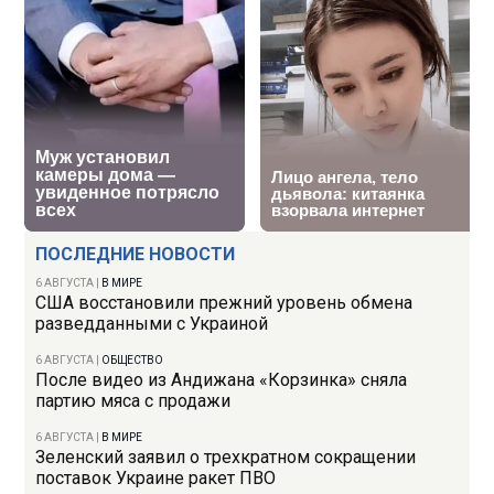
ПОСЛЕДНИЕ НОВОСТИ
6 АВГУСТА
|
В МИРЕ
США восстановили прежний уровень обмена
разведданными с Украиной
6 АВГУСТА
|
ОБЩЕСТВО
После видео из Андижана «Корзинка» сняла
партию мяса с продажи
6 АВГУСТА
|
В МИРЕ
Зеленский заявил о трехкратном сокращении
поставок Украине ракет ПВО