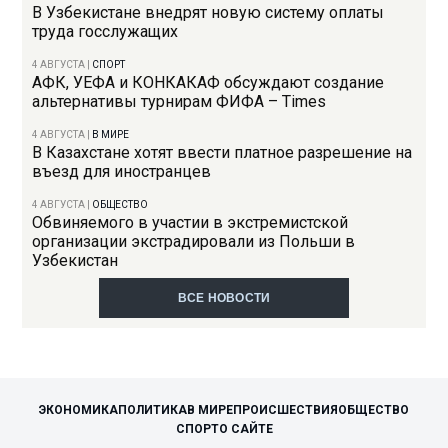
В Узбекистане внедрят новую систему оплаты
труда госслужащих
4 АВГУСТА
|
СПОРТ
АФК, УЕФА и КОНКАКАФ обсуждают создание
альтернативы турнирам ФИФА – Times
4 АВГУСТА
|
В МИРЕ
В Казахстане хотят ввести платное разрешение на
въезд для иностранцев
4 АВГУСТА
|
ОБЩЕСТВО
Обвиняемого в участии в экстремистской
организации экстрадировали из Польши в
Узбекистан
ВСЕ НОВОСТИ
ЭКОНОМИКА
ПОЛИТИКА
В МИРЕ
ПРОИСШЕСТВИЯ
ОБЩЕСТВО
СПОРТ
О САЙТЕ