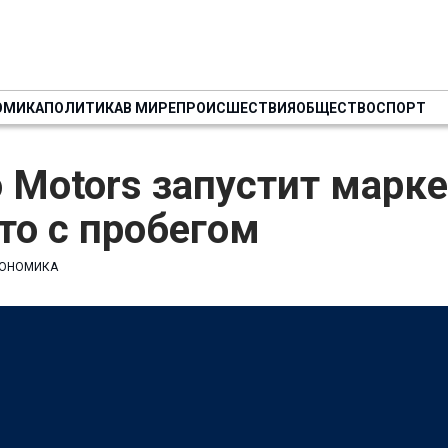
ОМИКА
ПОЛИТИКА
В МИРЕ
ПРОИСШЕСТВИЯ
ОБЩЕСТВО
СПОРТ
 Motors запустит марк
то с пробегом
ОНОМИКА