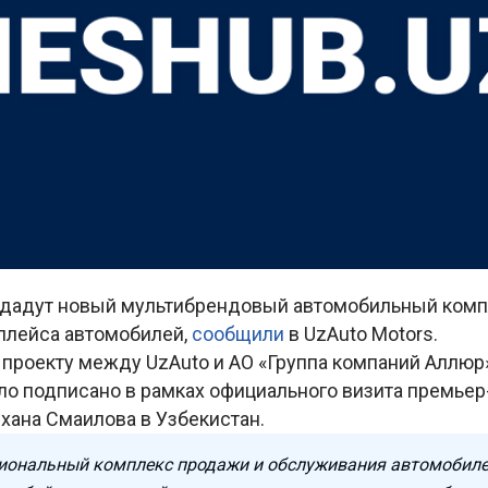
здадут новый мультибрендовый автомобильный комп
плейса автомобилей,
сообщили
в UzAuto Motors.
 проекту между UzAuto и АО «Группа компаний Аллюр
ыло подписано в рамках официального визита премье
хана Смаилова в Узбекистан.
ональный комплекс продажи и обслуживания автомобиле