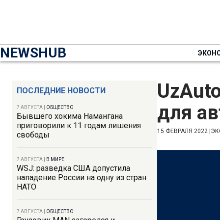
NEWSHUB
ЭКОН
UzAuto
ПОСЛЕДНИЕ НОВОСТИ
для ав
7 АВГУСТА
|
ОБЩЕСТВО
Бывшего хокима Намангана
приговорили к 11 годам лишения
15 ФЕВРАЛЯ 2022
|
ЭК
свободы
7 АВГУСТА
|
В МИРЕ
WSJ: разведка США допустила
нападение России на одну из стран
НАТО
7 АВГУСТА
|
ОБЩЕСТВО