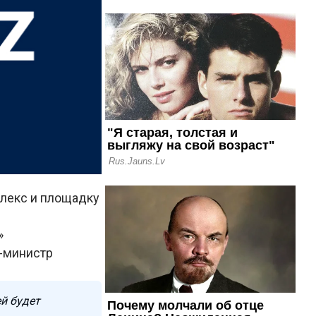
лекс и площадку
»
р-министр
й будет