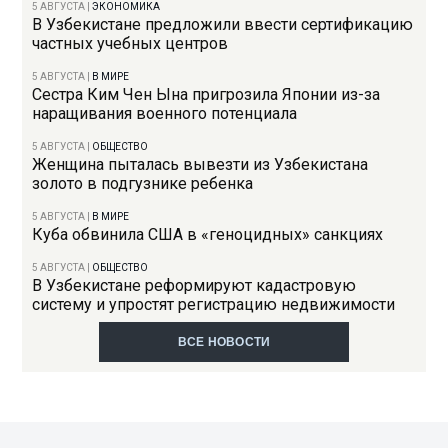
5 АВГУСТА
|
ЭКОНОМИКА
В Узбекистане предложили ввести сертификацию
частных учебных центров
5 АВГУСТА
|
В МИРЕ
Сестра Ким Чен Ына пригрозила Японии из-за
наращивания военного потенциала
5 АВГУСТА
|
ОБЩЕСТВО
Женщина пыталась вывезти из Узбекистана
золото в подгузнике ребенка
5 АВГУСТА
|
В МИРЕ
Куба обвинила США в «геноцидных» санкциях
5 АВГУСТА
|
ОБЩЕСТВО
В Узбекистане реформируют кадастровую
систему и упростят регистрацию недвижимости
ВСЕ НОВОСТИ