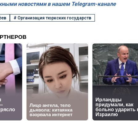
жными новостями в нашем Telegram-канале
ёев
#
Организация тюркских государств