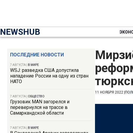
NEWSHUB
ЭКОН
Мирзи
ПОСЛЕДНИЕ НОВОСТИ
рефор
7 АВГУСТА
|
В МИРЕ
WSJ: разведка США допустила
нападение России на одну из стран
тюркс
НАТО
11 НОЯБРЯ 2022
|
ПОЛ
7 АВГУСТА
|
ОБЩЕСТВО
Грузовик MAN загорелся и
перевернулся на трассе в
Самаркандской области
7 АВГУСТА
|
В МИРЕ