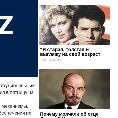
титуциональные
ил в пятницу на
и механизмы,
обеспечения их