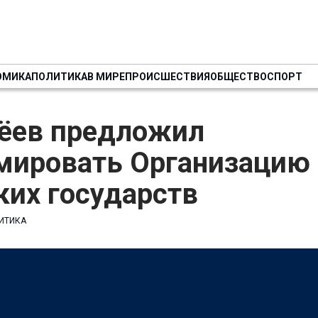
ОМИКА
ПОЛИТИКА
В МИРЕ
ПРОИСШЕСТВИЯ
ОБЩЕСТВО
СПОРТ
ёев предложил
мировать Организацию
ких государств
ИТИКА