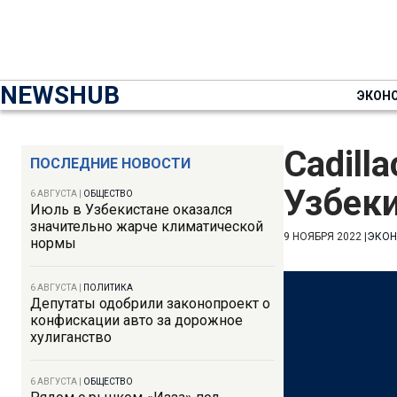
NEWSHUB
ЭКОН
Cadill
ПОСЛЕДНИЕ НОВОСТИ
Узбек
6 АВГУСТА
|
ОБЩЕСТВО
Июль в Узбекистане оказался
значительно жарче климатической
9 НОЯБРЯ 2022
|
ЭКО
нормы
6 АВГУСТА
|
ПОЛИТИКА
Депутаты одобрили законопроект о
конфискации авто за дорожное
хулиганство
6 АВГУСТА
|
ОБЩЕСТВО