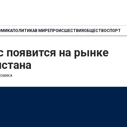
ОМИКА
ПОЛИТИКА
В МИРЕ
ПРОИСШЕСТВИЯ
ОБЩЕСТВО
СПОРТ
ac появится на рынке
истана
НОМИКА