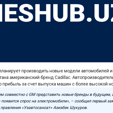
 планирует производить новые модели автомобилей и
ана американский бренд Cadillac. Автопроизводител
ю прибыль за счет выпуска машин с более высокой н
м совместно с GM представить новые бренды в будущем, 
а появится спрос на электромобили», – сообщил первый за
 правления «Узавтосаноат» Азизбек Шукуров.