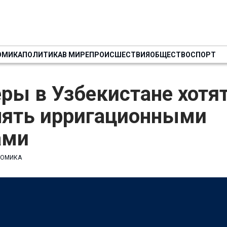
ОМИКА
ПОЛИТИКА
В МИРЕ
ПРОИСШЕСТВИЯ
ОБЩЕСТВО
СПОРТ
ры в Узбекистане хотя
лять ирригационными
ами
НОМИКА