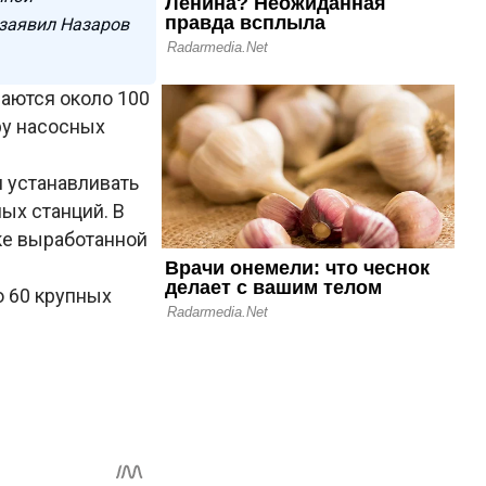
 заявил Назаров
аются около 100
ру насосных
м устанавливать
ых станций. В
ке выработанной
о 60 крупных