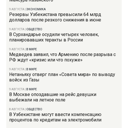
9 АВГУСТА
|
ЭКОНОМИКА
Резервы Узбекистана превысили 64 млрд
долларов после резкого снижения в июне
9 АВГУСТА
|
ОБЩЕСТВО
В Сурхандарье осудили четырех человек,
планировавших теракты в России
9 АВГУСТА
|
В МИРЕ
Медведев заявил, что Армению после разрыва с
РФ ждут «кризис или что похуже»
9 АВГУСТА
|
В МИРЕ
Нетаньяху отверг план «Совета мира» по выводу
войск из Газы
9 АВГУСТА
|
В МИРЕ
В Москве опоздавшие на рейс девушки
выбежали на летное поле
8 АВГУСТА
|
ОБЩЕСТВО
В Узбекистане могут ввести компенсацию
процентов по кредитам на электромобили