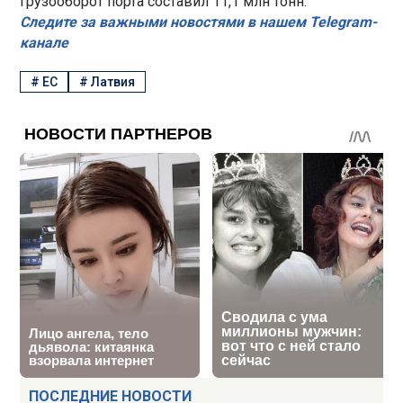
грузооборот порта составил 11,1 млн тонн.
Следите за важными новостями в нашем Telegram-
канале
#
ЕС
#
Латвия
ПОСЛЕДНИЕ НОВОСТИ