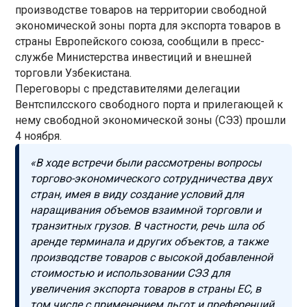
производстве товаров на территории свободной
экономической зоны порта для экспорта товаров в
страны Европейского союза, сообщили в пресс-
службе Министерства инвестиций и внешней
торговли Узбекистана.
Переговоры с представителями делегации
Вентспилсского свободного порта и прилегающей к
нему свободной экономической зоны (СЭЗ) прошли
4 ноября.
«В ходе встречи были рассмотрены вопросы
торгово-экономического сотрудничества двух
стран, имея в виду создание условий для
наращивания объемов взаимной торговли и
транзитных грузов. В частности, речь шла об
аренде терминала и других объектов, а также
производстве товаров с высокой добавленной
стоимостью и использовании СЭЗ для
увеличения экспорта товаров в страны ЕС, в
том числе с применением льгот и преференций,