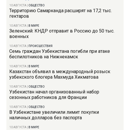
10 АВГУСТА
|
ОБЩЕСТВО
Территорию Самарканда расширят на 17,2 тыс.
гектаров
10 АВГУСТА
|
В МИРЕ
Зеленский: КНДР отправит в Россию до 50 тыс.
военных
10 АВГУСТА
|
ПРОИСШЕСТВИЯ
Семь граждан Узбекистана погибли при атаке
беспилотников на Нижнекамск
10 АВГУСТА
|
В МИРЕ
Казахстан объявил в международный розыск
узбекского блогера Махмуда Хикматова
10 АВГУСТА
|
ОБЩЕСТВО
Узбекистан начал организованный набор
сезонных работников для Франции
10 АВГУСТА
|
ОБЩЕСТВО
В Узбекистане увеличили лимит покупки
наличных долларов без паспорта
10 АВГУСТА
|
В МИРЕ