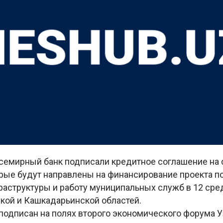
Всемирный банк подписали кредитное соглашение на
орые будут направлены на финансирование проекта 
раструктуры и работу муниципальных служб в 12 сре
кой и Кашкадарьинской областей.
подписан на полях второго экономического форума У