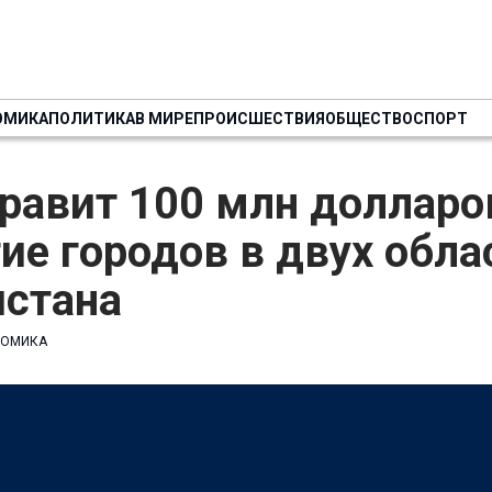
ОМИКА
ПОЛИТИКА
В МИРЕ
ПРОИСШЕСТВИЯ
ОБЩЕСТВО
СПОРТ
равит 100 млн долларо
ие городов в двух обла
истана
НОМИКА