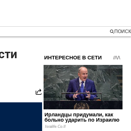
ПОИСК
сти