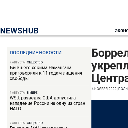
NEWSHUB
ЭКОН
Боррел
ПОСЛЕДНИЕ НОВОСТИ
укрепл
7 АВГУСТА
|
ОБЩЕСТВО
Бывшего хокима Намангана
приговорили к 11 годам лишения
Центр
свободы
4 НОЯБРЯ 2022
|
ПОЛИ
7 АВГУСТА
|
В МИРЕ
WSJ: разведка США допустила
нападение России на одну из стран
НАТО
7 АВГУСТА
|
ОБЩЕСТВО