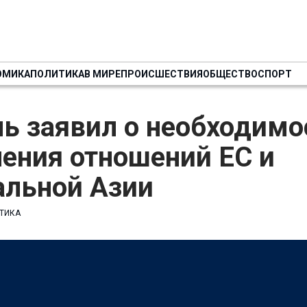
ОМИКА
ПОЛИТИКА
В МИРЕ
ПРОИСШЕСТВИЯ
ОБЩЕСТВО
СПОРТ
ь заявил о необходимо
ения отношений ЕС и
альной Азии
ТИКА