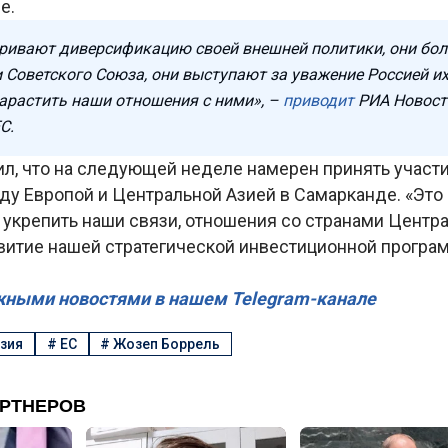
е.
ривают диверсификацию своей внешней политики, они бол
 Советского Союза, они выступают за уважение Россией их
растить наши отношения с ними», –
приводит
РИА Новост
С.
ил, что на следующей неделе намерен принять участ
ду Европой и Центральной Азией в Самарканде. «Это
укрепить наши связи, отношения со странами Центра
витие нашей стратегической инвестиционной програм
жными новостями в нашем Telegram-канале
зия
#
ЕС
#
Жозеп Боррель