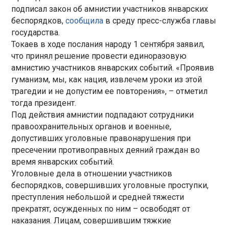
подписал закон об амнистии участников январских
беспорядков,
сообщила
в среду пресс-служба главы
государства.
Токаев в ходе послания народу 1 сентября заявил,
что принял решение провести единоразовую
амнистию участников январских событий. «Проявив
гуманизм, мы, как нация, извлечем уроки из этой
трагедии и не допустим ее повторения», – отметил
тогда президент.
Под действия амнистии подпадают сотрудники
правоохранительных органов и военные,
допустивших уголовные правонарушения при
пресечении противоправных деяний граждан во
время январских событий.
Уголовные дела в отношении участников
беспорядков, совершивших уголовные проступки,
преступления небольшой и средней тяжести
прекратят, осужденных по ним – освободят от
наказания. Лицам, совершившим тяжкие