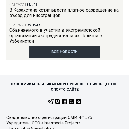
4 АВГУСТА
|
В МИРЕ
В Казахстане хотят ввести платное разрешение на
въезд для иностранцев
4 АВГУСТА
|
ОБЩЕСТВО
Обвиняемого в участии в экстремистской
организации экстрадировали из Польши в
Узбекистан
ВСЕ НОВОСТИ
ЭКОНОМИКА
ПОЛИТИКА
В МИРЕ
ПРОИСШЕСТВИЯ
ОБЩЕСТВО
СПОРТ
О САЙТЕ
Свидетельство о регистрации СМИ №1575
Учредитель: ООО «Intermedia Project»
Почта: info@newshub.uz