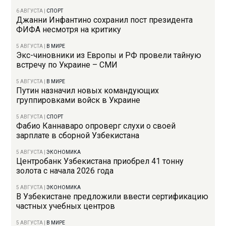
6 АВГУСТА
|
СПОРТ
Джанни Инфантино сохранил пост президента
ФИФА несмотря на критику
5 АВГУСТА
|
В МИРЕ
Экс-чиновники из Европы и РФ провели тайную
встречу по Украине – СМИ
5 АВГУСТА
|
В МИРЕ
Путин назначил новых командующих
группировками войск в Украине
5 АВГУСТА
|
СПОРТ
Фабио Каннаваро опроверг слухи о своей
зарплате в сборной Узбекистана
5 АВГУСТА
|
ЭКОНОМИКА
Центробанк Узбекистана приобрел 41 тонну
золота с начала 2026 года
5 АВГУСТА
|
ЭКОНОМИКА
В Узбекистане предложили ввести сертификацию
частных учебных центров
5 АВГУСТА
|
В МИРЕ