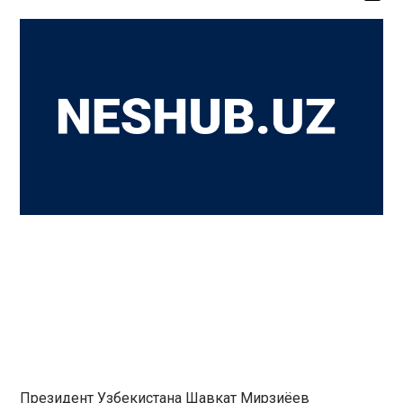
Президент Узбекистана Шавкат Мирзиёев