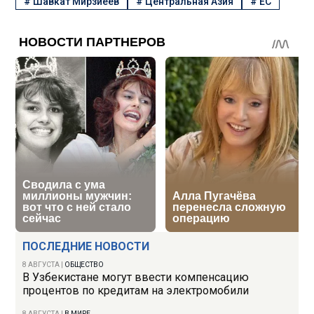
#
Шавкат Мирзиёев
#
Центральная Азия
#
ЕС
ПОСЛЕДНИЕ НОВОСТИ
8 АВГУСТА
|
ОБЩЕСТВО
В Узбекистане могут ввести компенсацию
процентов по кредитам на электромобили
8 АВГУСТА
|
В МИРЕ