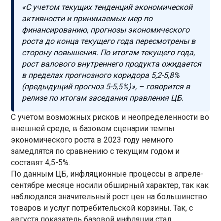
«С учетом текущих тенденций экономической
активности и принимаемых мер по
финансированию, прогнозы экономического
роста до конца текущего года пересмотрены в
сторону повышения. По итогам текущего года,
рост валового внутреннего продукта ожидается
в пределах прогнозного коридора 5,2-5,8%
(предыдущий прогноз 5-5,5%)», – говорится в
релизе по итогам заседания правления ЦБ.
С учетом возможных рисков и неопределенности во
внешней среде, в базовом сценарии темпы
экономического роста в 2023 году немного
замедлятся по сравнению с текущим годом и
составят 4,5-5%.
По данным ЦБ, инфляционные процессы в апреле-
сентябре месяце носили обширный характер, так как
наблюдался значительный рост цен на большинство
товаров и услуг потребительской корзины. Так, с
августа показатель базовой инфляции стал