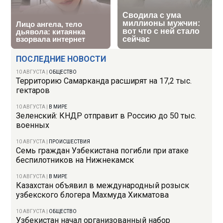
ПОСЛЕДНИЕ НОВОСТИ
10 АВГУСТА
|
ОБЩЕСТВО
Территорию Самарканда расширят на 17,2 тыс.
гектаров
10 АВГУСТА
|
В МИРЕ
Зеленский: КНДР отправит в Россию до 50 тыс.
военных
10 АВГУСТА
|
ПРОИСШЕСТВИЯ
Семь граждан Узбекистана погибли при атаке
беспилотников на Нижнекамск
10 АВГУСТА
|
В МИРЕ
Казахстан объявил в международный розыск
узбекского блогера Махмуда Хикматова
10 АВГУСТА
|
ОБЩЕСТВО
Узбекистан начал организованный набор