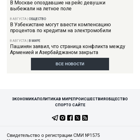
В Москве опоздавшие на рейс девушки
выбежали на летное поле
8 АВГУСТА
|
ОБЩЕСТВО
В Узбекистане могут ввести компенсацию
процентов по кредитам на электромобили
8 АВГУСТА
|
В МИРЕ
Пашинян заявил, что страница конфликта между
Арменией и Азербайджаном закрыта
ВСЕ НОВОСТИ
ЭКОНОМИКА
ПОЛИТИКА
В МИРЕ
ПРОИСШЕСТВИЯ
ОБЩЕСТВО
СПОРТ
О САЙТЕ
Свидетельство о регистрации СМИ №1575