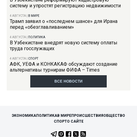
систему и упростят регистрацию недвижимости
4 АВГУСТА
|
В МИРЕ
Трамп заявил о «последнем шансе» для Ирана
перед «обезглавливанием»
4 АВГУСТА
|
ПОЛИТИКА
В Узбекистане внедрят новую систему оплаты
труда госслужащих
4 АВГУСТА
|
СПОРТ
АФК, УЕФА и КОНКАКАФ обсуждают создание
альтернативы турнирам ФИФА – Times
ВСЕ НОВОСТИ
ЭКОНОМИКА
ПОЛИТИКА
В МИРЕ
ПРОИСШЕСТВИЯ
ОБЩЕСТВО
СПОРТ
О САЙТЕ