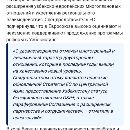
расширения узбекско-европейских многоплановых
отношений и укрепления регионального
взаимодействия. Спецпредставитель ЕС
подчеркнула, что в Евросоюзе высоко оценивают и
неизменно поддерживают продолжение программы
реформ в Узбекистане.
«С удовлетворением отмечен многогранный и
динамичный характер двусторонних
отношений, которые в последние годы вышли
на качественно новый уровень.
Свидетельством этому являются принятие
обновленной Стратегии ЕС по Центральной
Азии, предоставление Узбекистану статуса
бенефициара системы GSP+, а также
парафирование Соглашения о расширенном
партнерстве и сотрудничестве», – отметили в
пресс-службе.
В ходе беседы подчеркнута важность разработки и