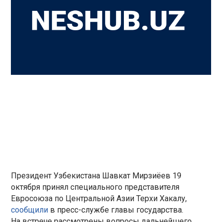
Президент Узбекистана Шавкат Мирзиёев 19
октября принял специального представителя
Евросоюза по Центральной Азии Терхи Хакалу,
сообщили
в пресс-службе главы государства.
На встрече рассмотрены вопросы дальнейшего