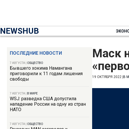
NEWSHUB
ЭКОН
Маск н
ПОСЛЕДНИЕ НОВОСТИ
«перво
7 АВГУСТА
|
ОБЩЕСТВО
Бывшего хокима Намангана
приговорили к 11 годам лишения
19 ОКТЯБРЯ 2022
|
В 
свободы
7 АВГУСТА
|
В МИРЕ
WSJ: разведка США допустила
нападение России на одну из стран
НАТО
7 АВГУСТА
|
ОБЩЕСТВО