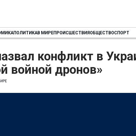
ОМИКА
ПОЛИТИКА
В МИРЕ
ПРОИСШЕСТВИЯ
ОБЩЕСТВО
СПОРТ
азвал конфликт в Укра
й войной дронов»
МИРЕ