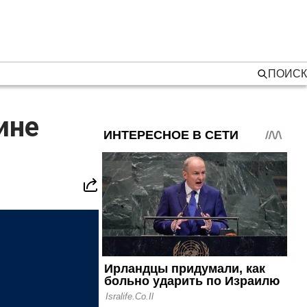
ПОИСК
ине