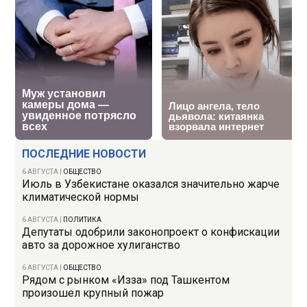
ПОСЛЕДНИЕ НОВОСТИ
6 АВГУСТА
|
ОБЩЕСТВО
Июль в Узбекистане оказался значительно жарче
климатической нормы
6 АВГУСТА
|
ПОЛИТИКА
Депутаты одобрили законопроект о конфискации
авто за дорожное хулиганство
6 АВГУСТА
|
ОБЩЕСТВО
Рядом с рынком «Изза» под Ташкентом
произошел крупный пожар