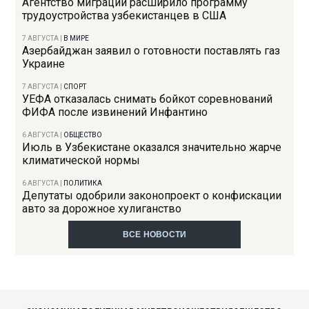
Агентство миграции расширило программу
трудоустройства узбекистанцев в США
7 АВГУСТА
|
В МИРЕ
Азербайджан заявил о готовности поставлять газ
Украине
7 АВГУСТА
|
СПОРТ
УЕФА отказалась снимать бойкот соревнований
ФИФА после извинений Инфантино
6 АВГУСТА
|
ОБЩЕСТВО
Июль в Узбекистане оказался значительно жарче
климатической нормы
6 АВГУСТА
|
ПОЛИТИКА
Депутаты одобрили законопроект о конфискации
авто за дорожное хулиганство
ВСЕ НОВОСТИ