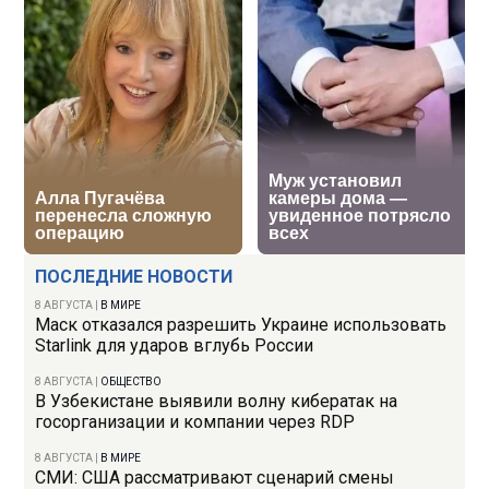
ПОСЛЕДНИЕ НОВОСТИ
8 АВГУСТА
|
В МИРЕ
Маск отказался разрешить Украине использовать
Starlink для ударов вглубь России
8 АВГУСТА
|
ОБЩЕСТВО
В Узбекистане выявили волну кибератак на
госорганизации и компании через RDP
8 АВГУСТА
|
В МИРЕ
СМИ: США рассматривают сценарий смены