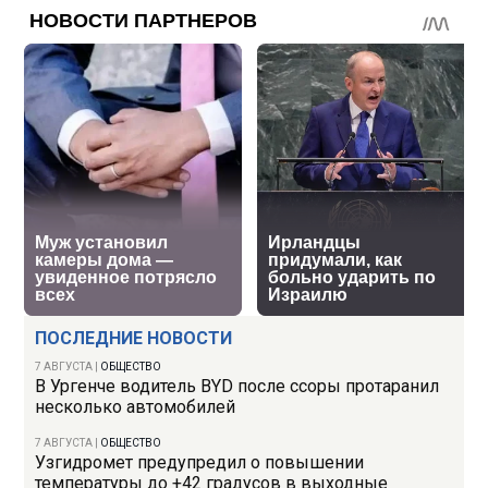
ПОСЛЕДНИЕ НОВОСТИ
7 АВГУСТА
|
ОБЩЕСТВО
В Ургенче водитель BYD после ссоры протаранил
несколько автомобилей
7 АВГУСТА
|
ОБЩЕСТВО
Узгидромет предупредил о повышении
температуры до +42 градусов в выходные