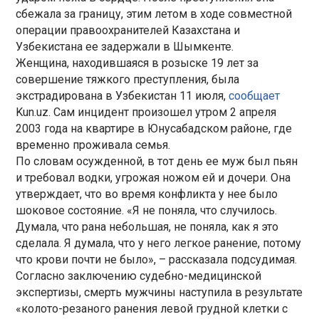
сбежала за границу, этим летом в ходе совместной
операции правоохранителей Казахстана и
Узбекистана ее задержали в Шымкенте.
Женщина, находившаяся в розыске 19 лет за
совершение тяжкого преступления, была
экстрадирована в Узбекистан 11 июля,
сообщает
Kun.uz. Сам инцидент произошел утром 2 апреля
2003 года на квартире в Юнусабадском районе, где
временно проживала семья.
По словам осужденной, в тот день ее муж был пьян
и требовал водки, угрожая ножом ей и дочери. Она
утверждает, что во время конфликта у нее было
шоковое состояние. «Я не поняла, что случилось.
Думала, что рана небольшая, не поняла, как я это
сделала. Я думала, что у него легкое ранение, потому
что крови почти не было», – рассказала подсудимая.
Согласно заключению судебно-медицинской
экспертизы, смерть мужчины наступила в результате
«колото-резаного ранения левой грудной клетки с