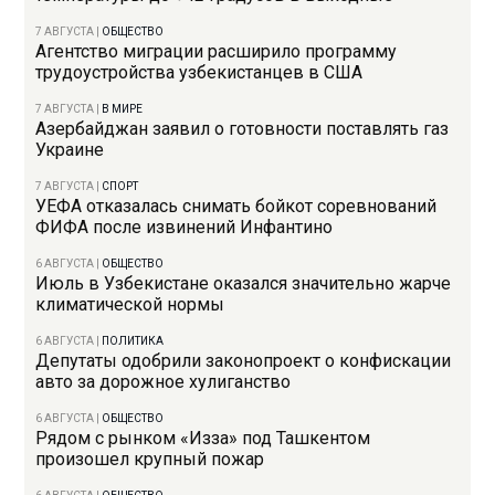
7 АВГУСТА
|
ОБЩЕСТВО
Агентство миграции расширило программу
трудоустройства узбекистанцев в США
7 АВГУСТА
|
В МИРЕ
Азербайджан заявил о готовности поставлять газ
Украине
7 АВГУСТА
|
СПОРТ
УЕФА отказалась снимать бойкот соревнований
ФИФА после извинений Инфантино
6 АВГУСТА
|
ОБЩЕСТВО
Июль в Узбекистане оказался значительно жарче
климатической нормы
6 АВГУСТА
|
ПОЛИТИКА
Депутаты одобрили законопроект о конфискации
авто за дорожное хулиганство
6 АВГУСТА
|
ОБЩЕСТВО
Рядом с рынком «Изза» под Ташкентом
произошел крупный пожар