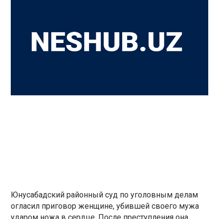
Юнусабадский районный суд по уголовным делам
огласил приговор женщине, убившей своего мужа
ударом ножа в сердце. После преступления она