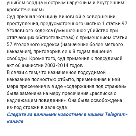
ушибом сердца и острым наружным и внутренним
кровотечением».
Суд признал женщину виновной в совершении
преступления, предусмотренного частью 1 статьи 97
Уголовного кодекса (умышленное убийство при
отягчающих обстоятельствах) с применением статьи
57 Уголовного кодекса (назначение более мягкого
наказания), приговорив ее к 8 годам лишения
свободы. Кроме того, суд применил к подсудимой
акт об амнистии 2003-2014 годов.
В связи с тем, что назначенное подсудимой
наказание полностью отбыто, примененная к ней
мера пресечения в виде «содержания под стражей»
была заменена на меру пресечения «расписка о
надлежащем поведении». Она была освобождена
из-под стражи в зале суда.
Следите за важными новостями в нашем Telegram-
канале