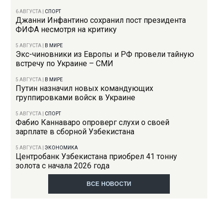
6 АВГУСТА
|
СПОРТ
Джанни Инфантино сохранил пост президента
ФИФА несмотря на критику
5 АВГУСТА
|
В МИРЕ
Экс-чиновники из Европы и РФ провели тайную
встречу по Украине – СМИ
5 АВГУСТА
|
В МИРЕ
Путин назначил новых командующих
группировками войск в Украине
5 АВГУСТА
|
СПОРТ
Фабио Каннаваро опроверг слухи о своей
зарплате в сборной Узбекистана
5 АВГУСТА
|
ЭКОНОМИКА
Центробанк Узбекистана приобрел 41 тонну
золота с начала 2026 года
ВСЕ НОВОСТИ