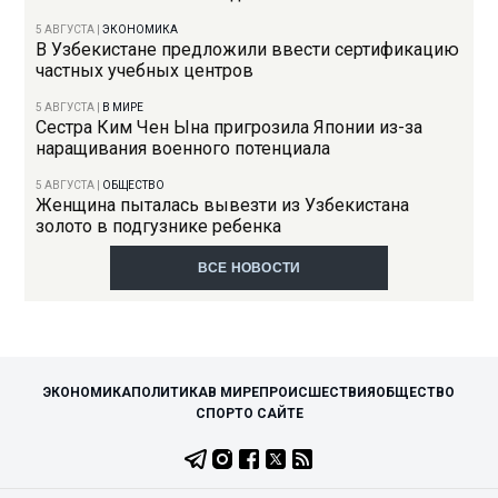
5 АВГУСТА
|
ЭКОНОМИКА
В Узбекистане предложили ввести сертификацию
частных учебных центров
5 АВГУСТА
|
В МИРЕ
Сестра Ким Чен Ына пригрозила Японии из-за
наращивания военного потенциала
5 АВГУСТА
|
ОБЩЕСТВО
Женщина пыталась вывезти из Узбекистана
золото в подгузнике ребенка
ВСЕ НОВОСТИ
ЭКОНОМИКА
ПОЛИТИКА
В МИРЕ
ПРОИСШЕСТВИЯ
ОБЩЕСТВО
СПОРТ
О САЙТЕ