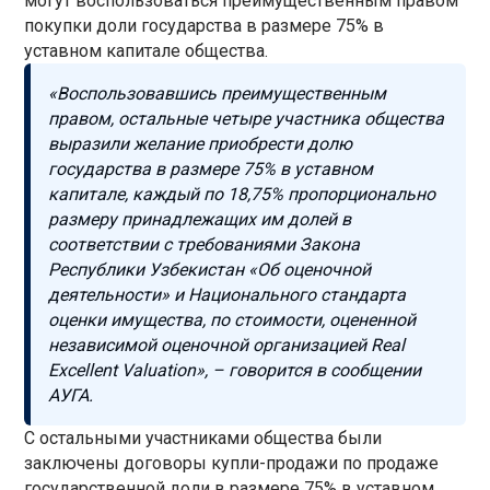
могут воспользоваться преимущественным правом
покупки доли государства в размере 75% в
уставном капитале общества.
«Воспользовавшись преимущественным
правом, остальные четыре участника общества
выразили желание приобрести долю
государства в размере 75% в уставном
капитале, каждый по 18,75% пропорционально
размеру принадлежащих им долей в
соответствии с требованиями Закона
Республики Узбекистан «Об оценочной
деятельности» и Национального стандарта
оценки имущества, по стоимости, оцененной
независимой оценочной организацией Real
Excellent Valuation», – говорится в сообщении
АУГА.
С остальными участниками общества были
заключены договоры купли-продажи по продаже
государственной доли в размере 75% в уставном