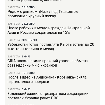
6 АВГУСТА
|
ОБЩЕСТВО
Рядом с рынком «Изза» под Ташкентом
произошел крупный пожар
6 АВГУСТА
|
ОБЩЕСТВО
Число рабочих въездов граждан Центральной
Азии в Россию сократилось на 15%
6 АВГУСТА
|
ЭКОНОМИКА
Узбекистан готов поставлять Кыргызстану до 20
тыс. тонн топлива в месяц
6 АВГУСТА
|
В МИРЕ
США восстановили прежний уровень обмена
разведданными с Украиной
6 АВГУСТА
|
ОБЩЕСТВО
После видео из Андижана «Корзинка» сняла
партию мяса с продажи
6 АВГУСТА
|
В МИРЕ
Зеленский заявил о трехкратном сокращении
поставок Украине ракет ПВО