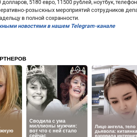
 долларов, 5180 евро, 11500 рублей, ноутбук, телефо
оперативно-розыскных мероприятий сотрудников деп
адельцу в полной сохранности.
жными новостями в нашем Telegram-канале