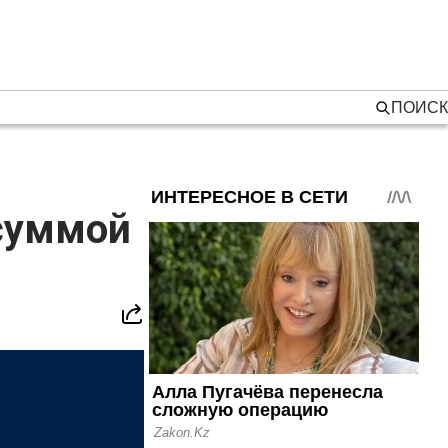
ПОИСК
 суммой