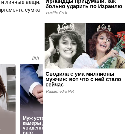
н и личные вещи.
артамента сумка