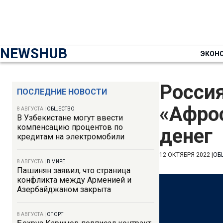
NEWSHUB
ЭКОН
Россия
ПОСЛЕДНИЕ НОВОСТИ
«Афро
8 АВГУСТА
|
ОБЩЕСТВО
В Узбекистане могут ввести
компенсацию процентов по
денег
кредитам на электромобили
12 ОКТЯБРЯ 2022
|
ОБ
8 АВГУСТА
|
В МИРЕ
Пашинян заявил, что страница
конфликта между Арменией и
Азербайджаном закрыта
8 АВГУСТА
|
СПОРТ