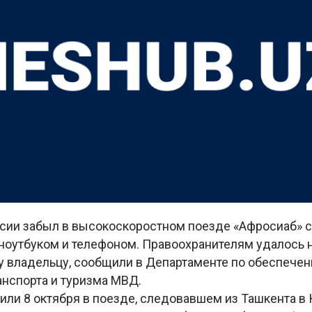
сии забыл в высокоскоростном поезде «Афросиаб» с
 ноутбуком и телефоном. Правоохранителям удалось 
ку владельцу, сообщили в Департаменте по обеспече
анспорта и туризма МВД.
ли 8 октября в поезде, следовавшем из Ташкента в 