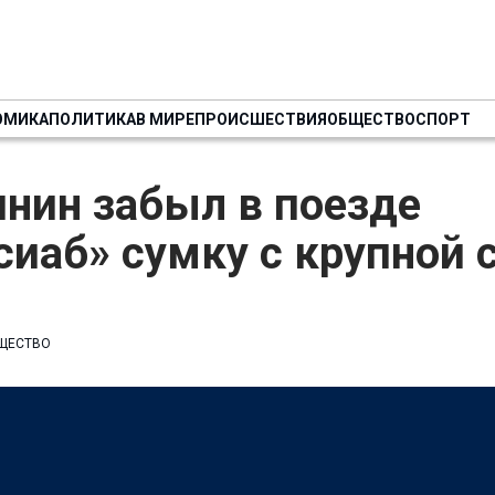
ОМИКА
ПОЛИТИКА
В МИРЕ
ПРОИСШЕСТВИЯ
ОБЩЕСТВО
СПОРТ
нин забыл в поезде
сиаб» сумку с крупной
ЩЕСТВО