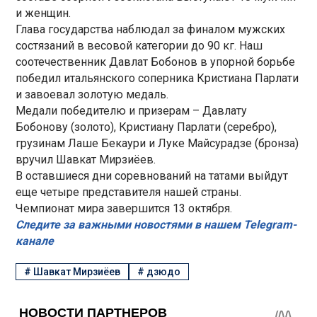
и женщин.
Глава государства наблюдал за финалом мужских
состязаний в весовой категории до 90 кг. Наш
соотечественник Давлат Бобонов в упорной борьбе
победил итальянского соперника Кристиана Парлати
и завоевал золотую медаль.
Медали победителю и призерам – Давлату
Бобонову (золото), Кристиану Парлати (серебро),
грузинам Лаше Бекаури и Луке Майсурадзе (бронза)
вручил Шавкат Мирзиёев.
В оставшиеся дни соревнований на татами выйдут
еще четыре представителя нашей страны.
Чемпионат мира завершится 13 октября.
Следите за важными новостями в нашем Telegram-
канале
#
Шавкат Мирзиёев
#
дзюдо