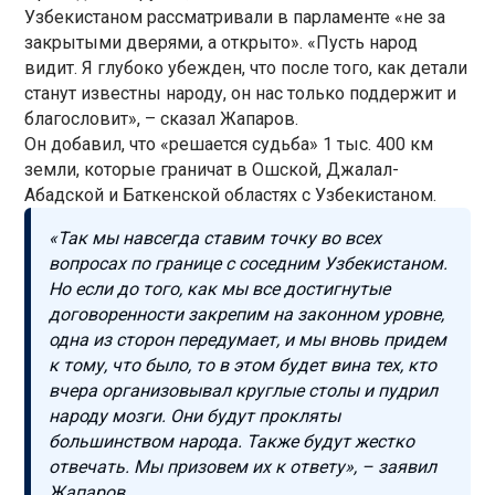
Узбекистаном рассматривали в парламенте «не за
закрытыми дверями, а открыто». «Пусть народ
видит. Я глубоко убежден, что после того, как детали
станут известны народу, он нас только поддержит и
благословит», – сказал Жапаров.
Он добавил, что «решается судьба» 1 тыс. 400 км
земли, которые граничат в Ошской, Джалал-
Абадской и Баткенской областях с Узбекистаном.
«Так мы навсегда ставим точку во всех
вопросах по границе с соседним Узбекистаном.
Но если до того, как мы все достигнутые
договоренности закрепим на законном уровне,
одна из сторон передумает, и мы вновь придем
к тому, что было, то в этом будет вина тех, кто
вчера организовывал круглые столы и пудрил
народу мозги. Они будут прокляты
большинством народа. Также будут жестко
отвечать. Мы призовем их к ответу», – заявил
Жапаров.