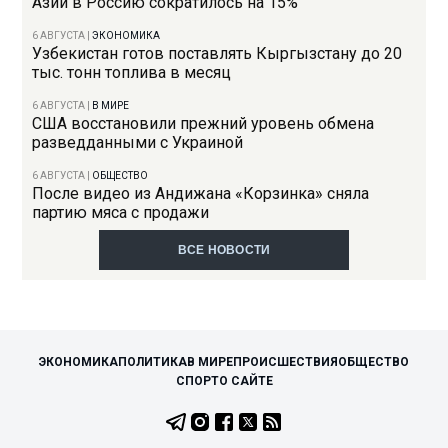
Азии в Россию сократилось на 15%
6 АВГУСТА
|
ЭКОНОМИКА
Узбекистан готов поставлять Кыргызстану до 20
тыс. тонн топлива в месяц
6 АВГУСТА
|
В МИРЕ
США восстановили прежний уровень обмена
разведданными с Украиной
6 АВГУСТА
|
ОБЩЕСТВО
После видео из Андижана «Корзинка» сняла
партию мяса с продажи
ВСЕ НОВОСТИ
ЭКОНОМИКА
ПОЛИТИКА
В МИРЕ
ПРОИСШЕСТВИЯ
ОБЩЕСТВО
СПОРТ
О САЙТЕ