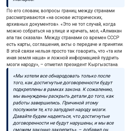
По его словам, вопросы границ между странами
рассматриваются «на основе исторических,
архивных документов». «Это не тот случай, когда
можно собраться на улице и кричать, мол, «Алмакан
апа так сказала». Между странами со времен СССР
есть карты, соглашения, акты о передаче и принятии.
В этой связи нельзя просто так говорить, что «та или
иная земля наша» и ложной информацией пудрить
мозги народу», – отметил президент Кыргызстана.
«Мы хотели все обнародовать только после
того, как достигнутые договоренности будут
подкреплены в рамках закона. К сожалению,
мы вынуждены раскрыть детали до того, как
работы завершились. Причиной этому
послужили те, кто запудрил народу мозги.
Давайте будем надеяться, что достигнутые
договоренности не будут нарушены, и мы все
сможем законно закрепить», – добавил он.