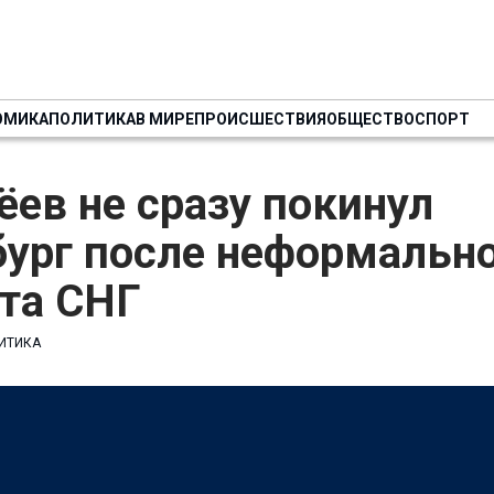
ОМИКА
ПОЛИТИКА
В МИРЕ
ПРОИСШЕСТВИЯ
ОБЩЕСТВО
СПОРТ
ев не сразу покинул
бург после неформальн
та СНГ
ИТИКА