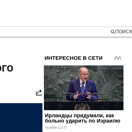
ПОИСК
ого