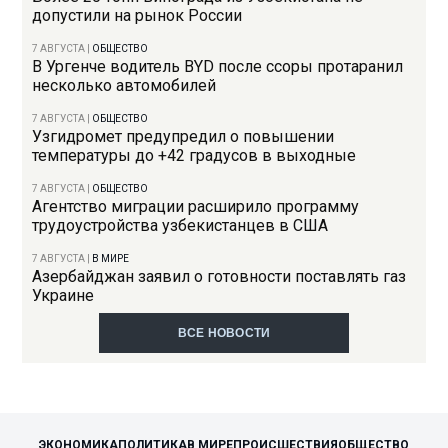
допустили на рынок России
7 АВГУСТА
|
ОБЩЕСТВО
В Ургенче водитель BYD после ссоры протаранил
несколько автомобилей
7 АВГУСТА
|
ОБЩЕСТВО
Узгидромет предупредил о повышении
температуры до +42 градусов в выходные
7 АВГУСТА
|
ОБЩЕСТВО
Агентство миграции расширило программу
трудоустройства узбекистанцев в США
7 АВГУСТА
|
В МИРЕ
Азербайджан заявил о готовности поставлять газ
Украине
ВСЕ НОВОСТИ
ЭКОНОМИКА
ПОЛИТИКА
В МИРЕ
ПРОИСШЕСТВИЯ
ОБЩЕСТВО