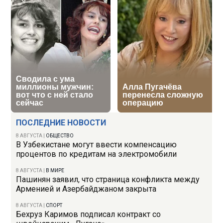
ПОСЛЕДНИЕ НОВОСТИ
8 АВГУСТА
|
ОБЩЕСТВО
В Узбекистане могут ввести компенсацию
процентов по кредитам на электромобили
8 АВГУСТА
|
В МИРЕ
Пашинян заявил, что страница конфликта между
Арменией и Азербайджаном закрыта
8 АВГУСТА
|
СПОРТ
Бехруз Каримов подписал контракт со