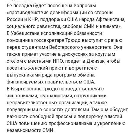
Ее поездка будет посвящена вопросам
«противодействия дезинформации со стороны
России и КНР, поддержки США народа Афганистана,
социального равенства, свободы СМИ и климата».
В Узбекистане исполняющий обязанности
помощника госсекретаря Трюдо выступит с речью
перед студентами Вебстерского университета. Она
также примет участие в дискуссиях за круглым
столом с местными НПО, поедет в Джизак, чтобы
посетить женский приют и встретится с
выпускниками ряда программ обмена,
финансируемых правительством США.
В Кыргызстане Трюдо проведет встречи с
чиновниками, журналистами, сотрудниками
неправительственных организаций, а также
популярными в соцсетях деятелями. Там она обсудит
важность свободной прессы и поддержку властей
США повышению профессионализма и укреплению
независимости СМИ.