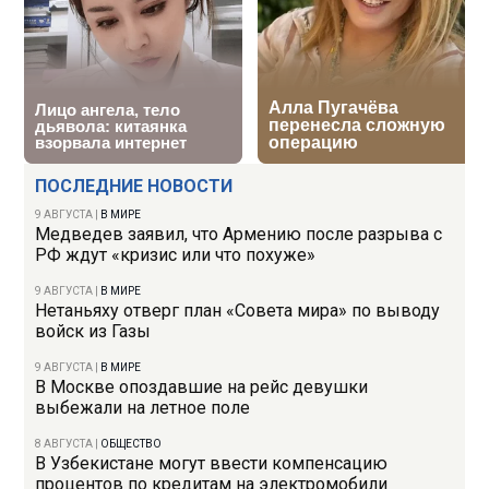
ПОСЛЕДНИЕ НОВОСТИ
9 АВГУСТА
|
В МИРЕ
Медведев заявил, что Армению после разрыва с
РФ ждут «кризис или что похуже»
9 АВГУСТА
|
В МИРЕ
Нетаньяху отверг план «Совета мира» по выводу
войск из Газы
9 АВГУСТА
|
В МИРЕ
В Москве опоздавшие на рейс девушки
выбежали на летное поле
8 АВГУСТА
|
ОБЩЕСТВО
В Узбекистане могут ввести компенсацию
процентов по кредитам на электромобили