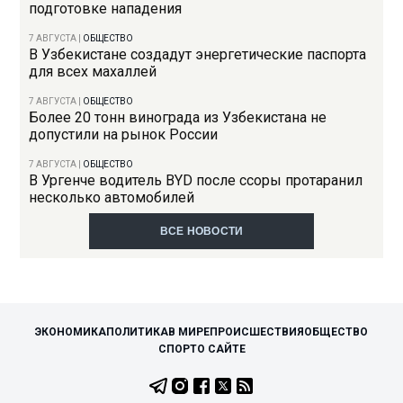
подготовке нападения
7 АВГУСТА
|
ОБЩЕСТВО
В Узбекистане создадут энергетические паспорта
для всех махаллей
7 АВГУСТА
|
ОБЩЕСТВО
Более 20 тонн винограда из Узбекистана не
допустили на рынок России
7 АВГУСТА
|
ОБЩЕСТВО
В Ургенче водитель BYD после ссоры протаранил
несколько автомобилей
ВСЕ НОВОСТИ
ЭКОНОМИКА
ПОЛИТИКА
В МИРЕ
ПРОИСШЕСТВИЯ
ОБЩЕСТВО
СПОРТ
О САЙТЕ