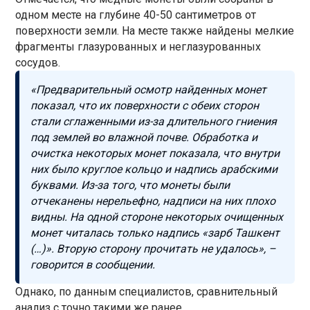
одном месте на глубине 40-50 сантиметров от
поверхности земли. На месте также найдены мелкие
фрагменты глазурованных и неглазурованных
сосудов.
«Предварительный осмотр найденных монет
показал, что их поверхности с обеих сторон
стали сглаженными из-за длительного гниения
под землей во влажной почве. Обработка и
очистка некоторых монет показала, что внутри
них было круглое кольцо и надпись арабскими
буквами. Из-за того, что монеты были
отчеканены нерельефно, надписи на них плохо
видны. На одной стороне некоторых очищенных
монет читалась только надпись «зарб Ташкент
(…)». Вторую сторону прочитать не удалось», –
говорится в сообщении.
Однако, по данным специалистов, сравнительный
анализ с точно такими же ранее