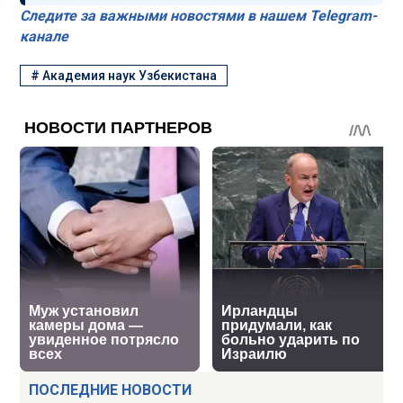
Следите за важными новостями в нашем Telegram-
канале
#
Академия наук Узбекистана
ПОСЛЕДНИЕ НОВОСТИ