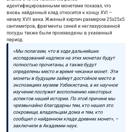
идентифицированными монетами показал, что
вновь найденный клад относится к концу XVI –
началу XVII века. Жженый кирпич размером 25х25х5
сантиметров, фрагменты синей и неглазурованной
посуды также были произведены в указанный
период.
«Мы полагаем, что в ходе дальнейших
исследований надписи на этих монетах будут
полностью прочитаны, а также будут
определены место и время чеканки монет. Эти
монеты в будущем займут достойное место в
экспозициях музеев Узбекистана, а их научное
изучение послужит восполнению некоторых
аспектов нашей истории. По этой причине мы
чрезвычайно благодарны тем, кто нашел это
сокровище, владельцам дома и тем, кто
сообщил о найденном кладе древних монет», –
заключили в Академии наук.