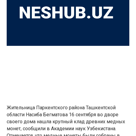
Жительница Паркентского района Ташкентской
области Насиба Бегматова 16 сентября во дворе
своего дома нашла крупный клад древних медных
монет, сообщили в Академии наук Узбекистана.
Отмечается, что медные монеты были собраны в