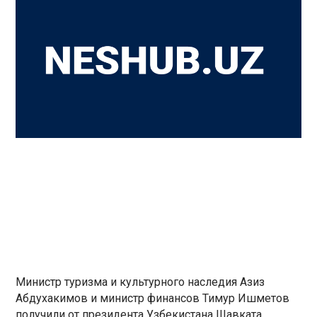
Министр туризма и культурного наследия Азиз
Абдухакимов и министр финансов Тимур Ишметов
получили от президента Узбекистана Шавката