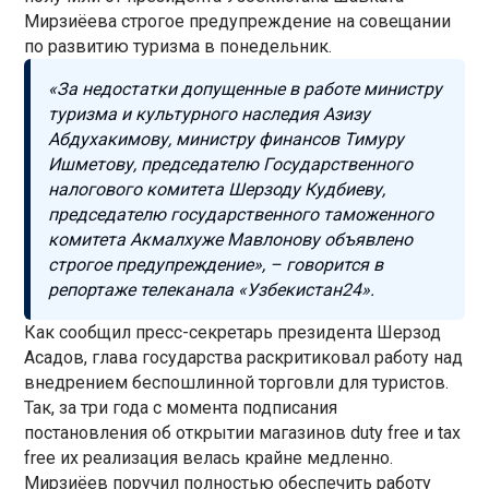
Мирзиёева строгое предупреждение на совещании
по развитию туризма в понедельник.
«За недостатки допущенные в работе министру
туризма и культурного наследия Азизу
Абдухакимову, министру финансов Тимуру
Ишметову, председателю Государственного
налогового комитета Шерзоду Кудбиеву,
председателю государственного таможенного
комитета Акмалхуже Мавлонову объявлено
строгое предупреждение», – говорится в
репортаже телеканала «Узбекистан24».
Как сообщил пресс-секретарь президента Шерзод
Асадов, глава государства раскритиковал работу над
внедрением беспошлинной торговли для туристов.
Так, за три года с момента подписания
постановления об открытии магазинов duty free и tax
free их реализация велась крайне медленно.
Мирзиёев поручил полностью обеспечить работу