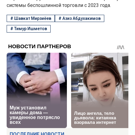
системы беспошлинной торговли с 2023 года.
#
Шавкат Мирзиёев
#
Азиз Абдухакимов
#
Тимур Ишметов
ПОСЛЕДНИЕ НОВОСТИ