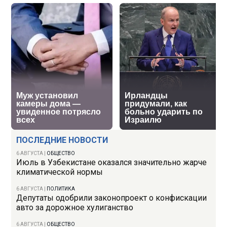
ПОСЛЕДНИЕ НОВОСТИ
6 АВГУСТА
|
ОБЩЕСТВО
Июль в Узбекистане оказался значительно жарче
климатической нормы
6 АВГУСТА
|
ПОЛИТИКА
Депутаты одобрили законопроект о конфискации
авто за дорожное хулиганство
6 АВГУСТА
|
ОБЩЕСТВО