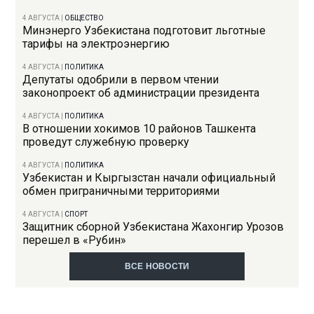
4 АВГУСТА
|
ОБЩЕСТВО
Минэнерго Узбекистана подготовит льготные
тарифы на электроэнергию
4 АВГУСТА
|
ПОЛИТИКА
Депутаты одобрили в первом чтении
законопроект об администрации президента
4 АВГУСТА
|
ПОЛИТИКА
В отношении хокимов 10 районов Ташкента
проведут служебную проверку
4 АВГУСТА
|
ПОЛИТИКА
Узбекистан и Кыргызстан начали официальный
обмен приграничными территориями
4 АВГУСТА
|
СПОРТ
Защитник сборной Узбекистана Жахонгир Урозов
перешел в «Рубин»
ВСЕ НОВОСТИ