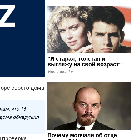
воре своего дома
ам, что 16
 дома обнаружил
 проверка.