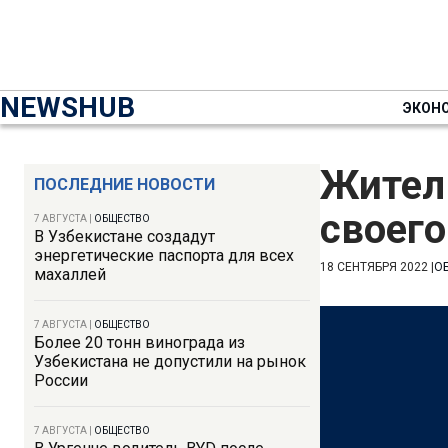
NEWSHUB
ЭКОН
Жител
ПОСЛЕДНИЕ НОВОСТИ
своего
7 АВГУСТА
|
ОБЩЕСТВО
В Узбекистане создадут
энергетические паспорта для всех
18 СЕНТЯБРЯ 2022
|
О
махаллей
7 АВГУСТА
|
ОБЩЕСТВО
Более 20 тонн винограда из
Узбекистана не допустили на рынок
России
7 АВГУСТА
|
ОБЩЕСТВО