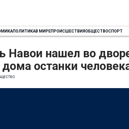
ОМИКА
ПОЛИТИКА
В МИРЕ
ПРОИСШЕСТВИЯ
ОБЩЕСТВО
СПОРТ
ь Навои нашел во двор
 дома останки человек
БЩЕСТВО