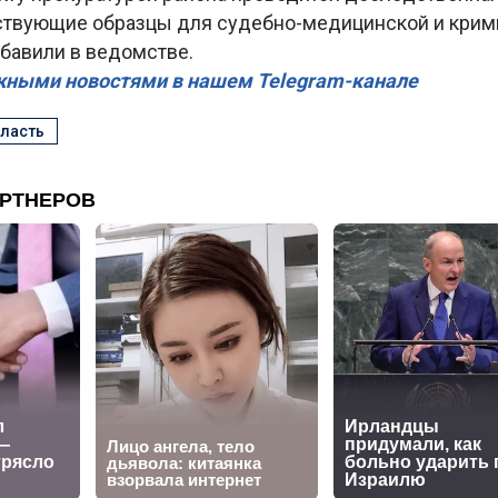
ствующие образцы для судебно-медицинской и крим
обавили в ведомстве.
жными новостями в нашем Telegram-канале
бласть