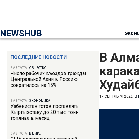
NEWSHUB
ЭКОН
В Алм
ПОСЛЕДНИЕ НОВОСТИ
карак
6 АВГУСТА
|
ОБЩЕСТВО
Число рабочих въездов граждан
Центральной Азии в Россию
Худай
сократилось на 15%
17 СЕНТЯБРЯ 2022
|
В
6 АВГУСТА
|
ЭКОНОМИКА
Узбекистан готов поставлять
Кыргызстану до 20 тыс. тонн
топлива в месяц
6 АВГУСТА
|
В МИРЕ