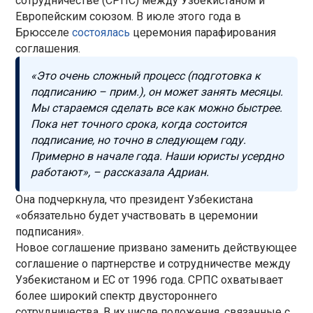
сотрудничестве (СРПС) между Узбекистаном и
Европейским союзом. В июле этого года в
Брюсселе
состоялась
церемония парафирования
соглашения.
«Это очень сложный процесс (подготовка к
подписанию – прим.), он может занять месяцы.
Мы стараемся сделать все как можно быстрее.
Пока нет точного срока, когда состоится
подписание, но точно в следующем году.
Примерно в начале года. Наши юристы усердно
работают», – рассказала Адриан.
Она подчеркнула, что президент Узбекистана
«обязательно будет участвовать в церемонии
подписания».
Новое соглашение призвано заменить действующее
соглашение о партнерстве и сотрудничестве между
Узбекистаном и ЕС от 1996 года. СРПС охватывает
более широкий спектр двустороннего
сотрудничества. В их числе положения, связанные с