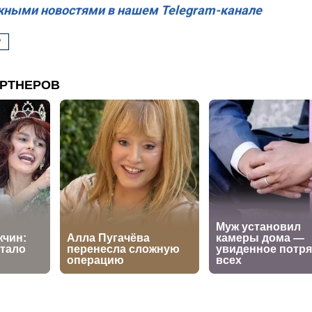
жными новостями в нашем Telegram-канале
Р