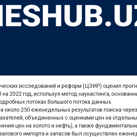
ческих исследований и реформ (ЦЭИР) оценил прог
 на 2022 год, используя метод наукастинга, основанн
одробных потоках большого потока данных.
а около 250 еженедельных результатов поиска через
казателей, объединенных с оценками цен на отдельн
ения цен на золото и нефть), а также фундаменталь
алового импорта и запасов был осуществлен ежене