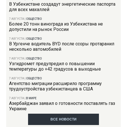
В Узбекистане создадут энергетические паспорта
для всех махаллей
7 АВГУСТА
|
ОБЩЕСТВО
Более 20 тонн винограда из Узбекистана не
допустили на рынок России
7 АВГУСТА
|
ОБЩЕСТВО
В Ургенче водитель BYD после ссоры протаранил
несколько автомобилей
7 АВГУСТА
|
ОБЩЕСТВО
Узгидромет предупредил о повышении
температуры до +42 градусов в выходные
7 АВГУСТА
|
ОБЩЕСТВО
Агентство миграции расширило программу
трудоустройства узбекистанцев в США
7 АВГУСТА
|
В МИРЕ
Азербайджан заявил о готовности поставлять газ
Украине
ВСЕ НОВОСТИ