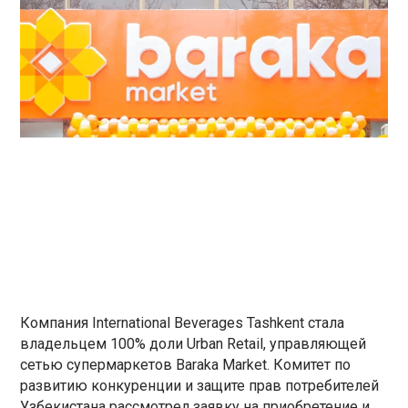
Компания International Beverages Tashkent стала
владельцем 100% доли Urban Retail, управляющей
сетью супермаркетов Baraka Market. Комитет по
развитию конкуренции и защите прав потребителей
Узбекистана рассмотрел заявку на приобретение и