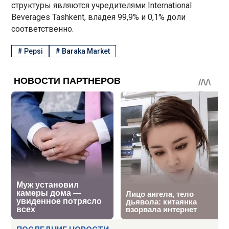
структуры являются учредителями International
Beverages Tashkent, владея 99,9% и 0,1% доли
соответственно.
#
Pepsi
#
Baraka Market