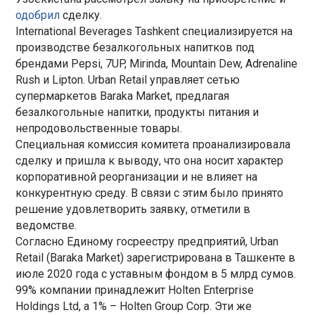
одобрил
сделку.
International Beverages Tashkent специализируется на
производстве безалкогольных напитков под
брендами Pepsi, 7UP, Mirinda, Mountain Dew, Adrenaline
Rush и Lipton. Urban Retail управляет сетью
супермаркетов Baraka Market, предлагая
безалкогольные напитки, продукты питания и
непродовольственные товары.
Специальная комиссия комитета проанализировала
сделку и пришла к выводу, что она носит характер
корпоративной реорганизации и не влияет на
конкурентную среду. В связи с этим было принято
решение удовлетворить заявку, отметили в
ведомстве.
Согласно Единому госреестру предприятий, Urban
Retail (Baraka Market) зарегистрирована в Ташкенте в
июле 2020 года с уставным фондом в 5 млрд сумов.
99% компании принадлежит Holten Enterprise
Holdings Ltd, а 1% – Holten Group Corp. Эти же