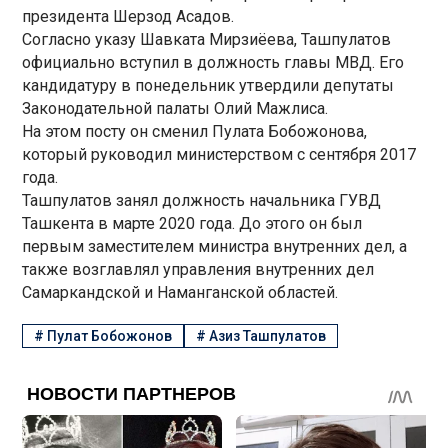
президента Шерзод Асадов.
Согласно указу Шавката Мирзиёева, Ташпулатов
официально вступил в должность главы МВД. Его
кандидатуру в понедельник утвердили депутаты
Законодательной палаты Олий Мажлиса.
На этом посту он сменил Пулата Бобожонова,
который руководил министерством с сентября 2017
года.
Ташпулатов занял должность начальника ГУВД
Ташкента в марте 2020 года. До этого он был
первым заместителем министра внутренних дел, а
также возглавлял управления внутренних дел
Самаркандской и Наманганской областей.
#
Пулат Бобожонов
#
Азиз Ташпулатов