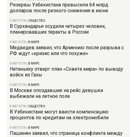
Резервы Узбекистана превысили 64 млрд
долларов после резкого снижения в июне
9 АВГУСТА
|
ОБЩЕСТВО
В Сурхандарье осудили четырех человек,
планировавших теракты в России
9 АВГУСТА
|
В МИРЕ
Медведев заявил, что Армению после разрыва с
РФ ждут «кризис или что похуже»
9 АВГУСТА
|
В МИРЕ
Нетаньяху отверг план «Совета мира» по выводу
войск из Газы
9 АВГУСТА
|
В МИРЕ
В Москве опоздавшие на рейс девушки
выбежали на летное поле
8 АВГУСТА
|
ОБЩЕСТВО
В Узбекистане могут ввести компенсацию
процентов по кредитам на электромобили
8 АВГУСТА
|
В МИРЕ
Пашинян заявил, что страница конфликта между