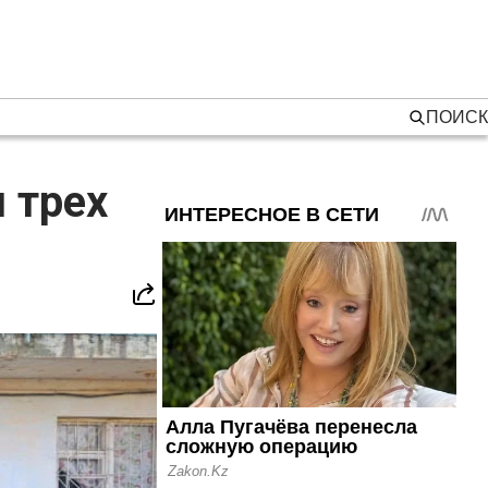
ПОИСК
 трех