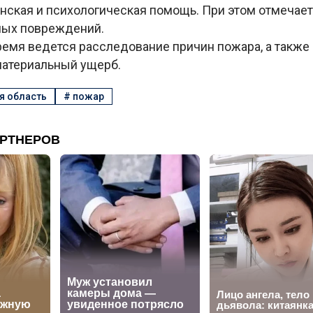
ская и психологическая помощь. При этом отмечаетс
ных повреждений.
ремя ведется расследование причин пожара, а также
атериальный ущерб.
я область
#
пожар