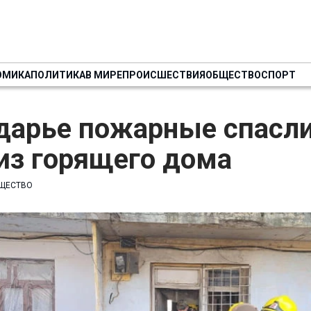
ОМИКА
ПОЛИТИКА
В МИРЕ
ПРОИСШЕСТВИЯ
ОБЩЕСТВО
СПОРТ
дарье пожарные спасли
из горящего дома
ЩЕСТВО