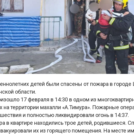
еннолетних детей были спасены от пожара в городе
ской области.
изошло 17 февраля в 14:30 в одном из многоквартир
 на территории махалли «А.Тимура». Пожарные опер
шествия и полностью ликвидировали огонь в 14:37.
а в квартире находились трое детей, родившиеся. С
вакуировали их из горящего помещения. На месте им