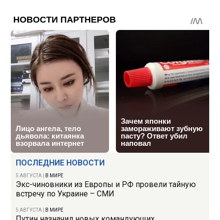
ПОСЛЕДНИЕ НОВОСТИ
5 АВГУСТА
|
В МИРЕ
Экс-чиновники из Европы и РФ провели тайную
встречу по Украине – СМИ
5 АВГУСТА
|
В МИРЕ
Путин назначил новых командующих