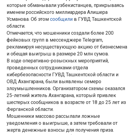
которые обманывали узбекистанцев, прикрываясь
именем российского миллиардера Алишера
Усманова. Об этом
сообщили
в ГУВД Ташкентской
области.
Отмечается, что мошенники создали более 200
фейковых групп в мессенджере Telegram,
рекламируя несуществующую акцию от бизнесмена
и обещая выигрыш в размере 20 млн сумов.
В ходе оперативно-розыскных мероприятий,
проведенных сотрудниками отдела
кибербезопасности ГУВД Ташкентской области и
ОВД Ахангарана, были выявлены семеро
злоумышленников. Организатором схемы оказался
25-летний житель Ахангарана, который привлек
шестерых сообщников в возрасте от 18 до 25 лет из
Ферганской области.
Мошенники массово рассылали ложные
уведомления о выигрыше, а затем требовали от
жертв денежные взносы для получения приза.