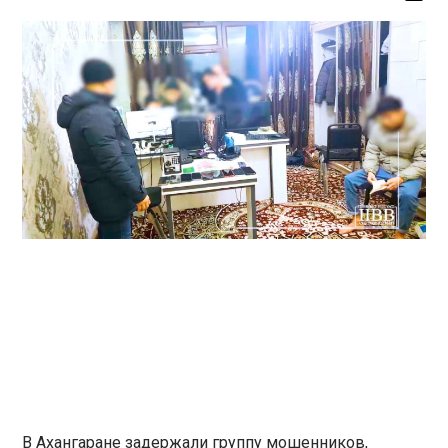
В Ахангаране задержали группу мошенников,