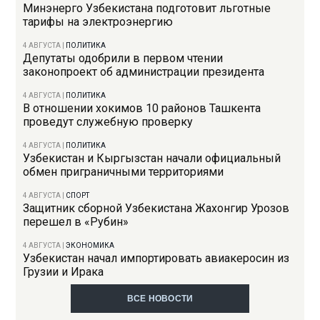
Минэнерго Узбекистана подготовит льготные
тарифы на электроэнергию
4 АВГУСТА
|
ПОЛИТИКА
Депутаты одобрили в первом чтении
законопроект об администрации президента
4 АВГУСТА
|
ПОЛИТИКА
В отношении хокимов 10 районов Ташкента
проведут служебную проверку
4 АВГУСТА
|
ПОЛИТИКА
Узбекистан и Кыргызстан начали официальный
обмен приграничными территориями
4 АВГУСТА
|
СПОРТ
Защитник сборной Узбекистана Жахонгир Урозов
перешел в «Рубин»
4 АВГУСТА
|
ЭКОНОМИКА
Узбекистан начал импортировать авиакеросин из
Грузии и Ирака
ВСЕ НОВОСТИ