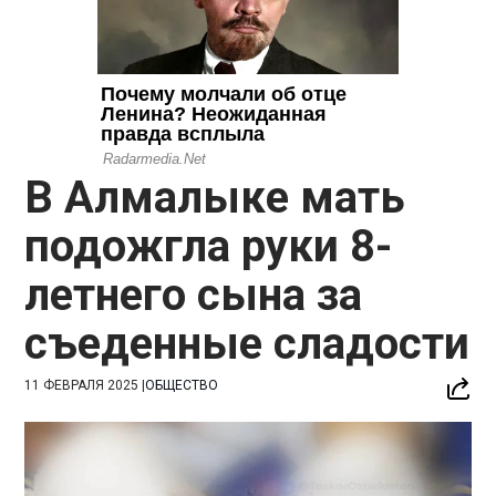
В Алмалыке мать
подожгла руки 8-
летнего сына за
съеденные сладости
11 ФЕВРАЛЯ 2025
|
ОБЩЕСТВО