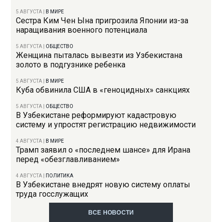
5 АВГУСТА
|
В МИРЕ
Сестра Ким Чен Ына пригрозила Японии из-за
наращивания военного потенциала
5 АВГУСТА
|
ОБЩЕСТВО
Женщина пыталась вывезти из Узбекистана
золото в подгузнике ребенка
5 АВГУСТА
|
В МИРЕ
Куба обвинила США в «геноцидных» санкциях
5 АВГУСТА
|
ОБЩЕСТВО
В Узбекистане реформируют кадастровую
систему и упростят регистрацию недвижимости
4 АВГУСТА
|
В МИРЕ
Трамп заявил о «последнем шансе» для Ирана
перед «обезглавливанием»
4 АВГУСТА
|
ПОЛИТИКА
В Узбекистане внедрят новую систему оплаты
труда госслужащих
ВСЕ НОВОСТИ