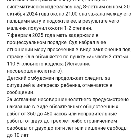
систематически издевалась над 8-летним сыном. 30
октября 2024 года около 21:00 она зажала между его
пальцами вату и подожгла ее, в результате чего
мальчик получил ожоги 1-2 степени.
7 февраля 2025 года мать задержали в
процессуальном порядке. Суд избрал в ее
отношении меру пресечения в виде заключения под
стражу. Она обвиняется по пункту «а» части 2 статьи
110 Уголовного кодекса (Истязание
несовершеннолетнего).
Детский омбудсман продолжает следить за
ситуацией в интересах ребенка, отмечается в
сообщении.
За истязание несовершеннолетнего предусмотрено
наказание в виде обязательных общественных
работ от 360 до 480 часов или исправительные
работы от двух до трех лет либо ограничением
свободы от двух до пяти лет или лишение свободы
до 10 лет.