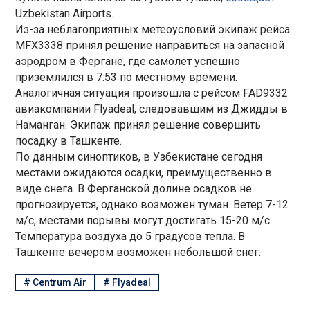
Uzbekistan Airports.
Из-за неблагоприятных метеоусловий экипаж рейса
MFX3338 принял решение направиться на запасной
аэродром в Фергане, где самолет успешно
приземлился в 7:53 по местному времени.
Аналогичная ситуация произошла с рейсом FAD9332
авиакомпании Flyadeal, следовавшим из Джидды в
Наманган. Экипаж принял решение совершить
посадку в Ташкенте.
По данным синоптиков, в Узбекистане сегодня
местами ожидаются осадки, преимущественно в
виде снега. В Ферганской долине осадков не
прогнозируется, однако возможен туман. Ветер 7-12
м/с, местами порывы могут достигать 15-20 м/с.
Температура воздуха до 5 градусов тепла. В
Ташкенте вечером возможен небольшой снег.
#
Centrum Air
#
Flyadeal