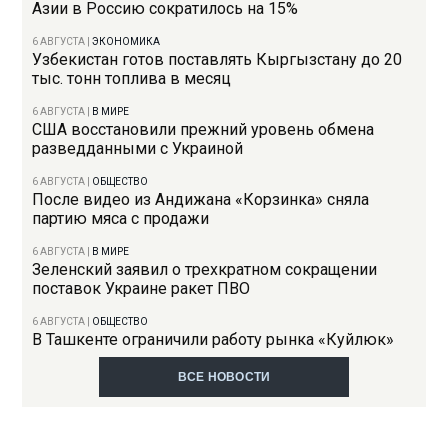
Азии в Россию сократилось на 15%
6 АВГУСТА
|
ЭКОНОМИКА
Узбекистан готов поставлять Кыргызстану до 20
тыс. тонн топлива в месяц
6 АВГУСТА
|
В МИРЕ
США восстановили прежний уровень обмена
разведданными с Украиной
6 АВГУСТА
|
ОБЩЕСТВО
После видео из Андижана «Корзинка» сняла
партию мяса с продажи
6 АВГУСТА
|
В МИРЕ
Зеленский заявил о трехкратном сокращении
поставок Украине ракет ПВО
6 АВГУСТА
|
ОБЩЕСТВО
В Ташкенте ограничили работу рынка «Куйлюк»
ВСЕ НОВОСТИ