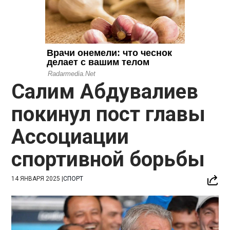
Салим Абдувалиев
покинул пост главы
Ассоциации
спортивной борьбы
14 ЯНВАРЯ 2025
|
СПОРТ