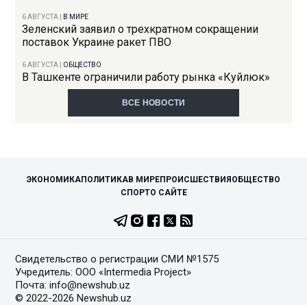
6 АВГУСТА
|
В МИРЕ
Зеленский заявил о трехкратном сокращении
поставок Украине ракет ПВО
6 АВГУСТА
|
ОБЩЕСТВО
В Ташкенте ограничили работу рынка «Куйлюк»
ВСЕ НОВОСТИ
ЭКОНОМИКА
ПОЛИТИКА
В МИРЕ
ПРОИСШЕСТВИЯ
ОБЩЕСТВО
СПОРТ
О САЙТЕ
Свидетельство о регистрации СМИ №1575
Учредитель: ООО «Intermedia Project»
Почта: info@newshub.uz
© 2022-2026 Newshub.uz