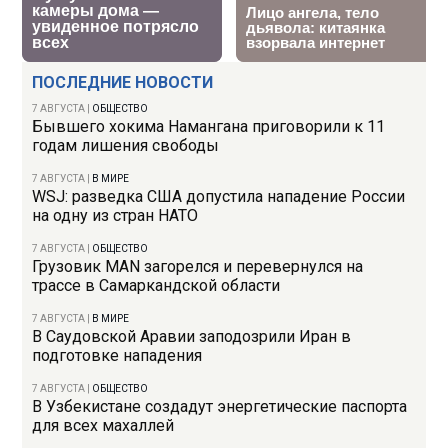
ПОСЛЕДНИЕ НОВОСТИ
7 АВГУСТА
|
ОБЩЕСТВО
Бывшего хокима Намангана приговорили к 11
годам лишения свободы
7 АВГУСТА
|
В МИРЕ
WSJ: разведка США допустила нападение России
на одну из стран НАТО
7 АВГУСТА
|
ОБЩЕСТВО
Грузовик MAN загорелся и перевернулся на
трассе в Самаркандской области
7 АВГУСТА
|
В МИРЕ
В Саудовской Аравии заподозрили Иран в
подготовке нападения
7 АВГУСТА
|
ОБЩЕСТВО
В Узбекистане создадут энергетические паспорта
для всех махаллей