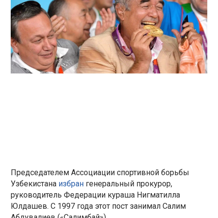
Председателем Ассоциации спортивной борьбы
Узбекистана
избран
генеральный прокурор,
руководитель Федерации кураша Нигматилла
Юлдашев. С 1997 года этот пост занимал Салим
Абдувалиев («Салимбай»).