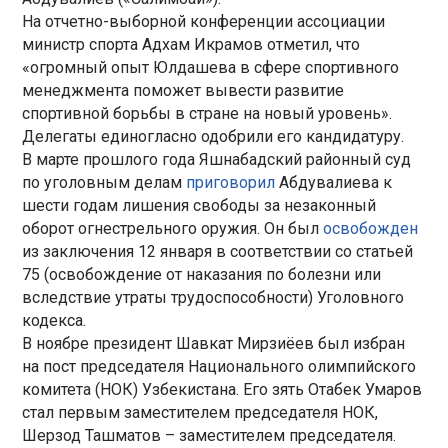
На отчетно-выборной конференции ассоциации
министр спорта Адхам Икрамов отметил, что
«огромный опыт Юлдашева в сфере спортивного
менеджмента поможет вывести развитие
спортивной борьбы в стране на новый уровень».
Делегаты единогласно одобрили его кандидатуру.
В марте прошлого года Яшнабадский районный суд
по уголовным делам
приговорил
Абдувалиева к
шести годам лишения свободы за незаконный
оборот огнестрельного оружия. Он был
освобожден
из заключения 12 января в соответствии со статьей
75 (освобождение от наказания по болезни или
вследствие утраты трудоспособности) Уголовного
кодекса.
В ноябре президент Шавкат Мирзиёев был избран
на пост председателя Национального олимпийского
комитета (НОК) Узбекистана. Его зять Отабек Умаров
стал первым заместителем председателя НОК,
Шерзод Ташматов – заместителем председателя.