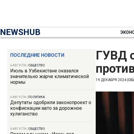
NEWSHUB
ЭКОН
ГУВД 
ПОСЛЕДНИЕ НОВОСТИ
против
6 АВГУСТА
|
ОБЩЕСТВО
Июль в Узбекистане оказался
значительно жарче климатической
19 ДЕКАБРЯ 2024
|
ОБ
нормы
6 АВГУСТА
|
ПОЛИТИКА
Депутаты одобрили законопроект о
конфискации авто за дорожное
хулиганство
6 АВГУСТА
|
ОБЩЕСТВО