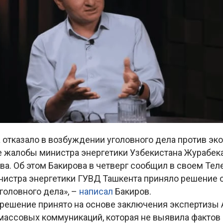
 отказало в возбуждении уголовного дела против эк
е жалобы министра энергетики Узбекистана Журабек
а. Об этом Бакирова в четверг сообщил в своем Тел
нистра энергетики ГУВД Ташкента приняло решение о
головного дела», –
написал
Бакиров.
 решение принято на основе заключения экспертизы 
массовых коммуникаций, которая не выявила фактов