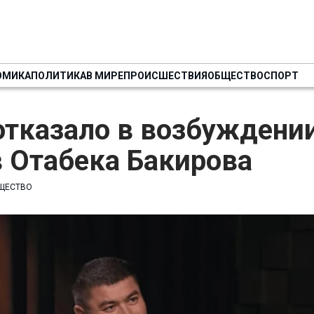
ОМИКА
ПОЛИТИКА
В МИРЕ
ПРОИСШЕСТВИЯ
ОБЩЕСТВО
СПОРТ
отказало в возбуждени
 Отабека Бакирова
ЩЕСТВО