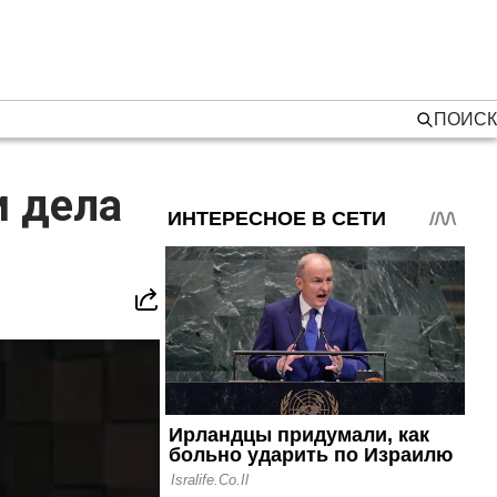
ПОИСК
и дела