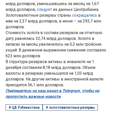
млрд долларов, уменьшившись за месяц на 1,67
млрд долларов,
следует
из данных Центробанка.
Золотовалютные резервы страны
сокращались
в
мае на 2,37 млрд долларов, в июне – на 293,7 млн
долларов.
Стоимость золота в составе резервов на отчетную
дату равнялась 32,74 млрд долларов. Золото в
запасах за месяц увеличилось на 0,3 млн тройских
унций. В денежном выражении снижение составило
623 млн долларов
В структуре резервов активы в инвалюте на 1
декабря составили 8,18 млрд долларов. Объем
валюты в резервах уменьшился на 1,03 млрд
долларов. На другие активы в иностранной валюте
приходится 56,1 млн долларов.
Подпишитесь на наш канал в Telegram, чтобы не
пропустить важные новости
#
ЦБ Узбекистана
#
золотовалютные резервы