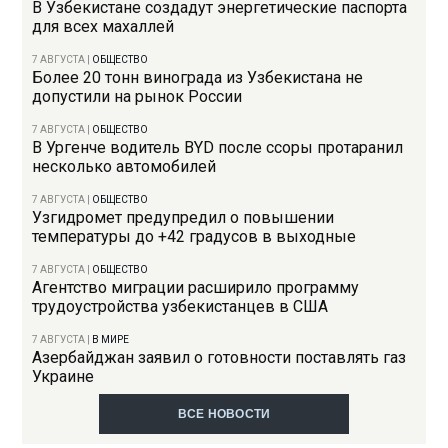
В Узбекистане создадут энергетические паспорта
для всех махаллей
7 АВГУСТА
|
ОБЩЕСТВО
Более 20 тонн винограда из Узбекистана не
допустили на рынок России
7 АВГУСТА
|
ОБЩЕСТВО
В Ургенче водитель BYD после ссоры протаранил
несколько автомобилей
7 АВГУСТА
|
ОБЩЕСТВО
Узгидромет предупредил о повышении
температуры до +42 градусов в выходные
7 АВГУСТА
|
ОБЩЕСТВО
Агентство миграции расширило программу
трудоустройства узбекистанцев в США
7 АВГУСТА
|
В МИРЕ
Азербайджан заявил о готовности поставлять газ
Украине
ВСЕ НОВОСТИ