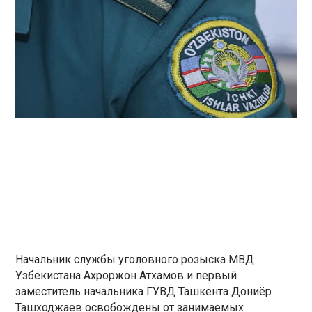
Начальник службы уголовного розыска МВД
Узбекистана Ахроржон Атхамов и первый
заместитель начальника ГУВД Ташкента Дониёр
Ташходжаев освобождены от занимаемых