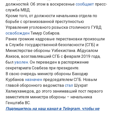
должностей. Об этом в воскресенье
сообщает
пресс-
служба МВД.
Кроме того, от должности начальника отдела по
борьбе с организованной преступностью
Управления уголовного розыска столичного ГУВД
освобожден
Тимур Собиров.
Ранее громкие кадровые перестановки произошли
в Службе государственной безопасности (СГБ) и
Министерстве обороны Узбекистана. Абдусалом
Азизов, возглавлявший СГБ с февраля 2019 года,
был
уволен
. Он переведен в распоряжение
секретариата Совбеза при президенте.
В свою очередь министр обороны Баходир
Курбанов
назначен
председателем СГБ. Новым
главой оборонного ведомства
стал
Шухрат
Халмухамедов, до этого занимавший пост первого
заместителя министра обороны – начальника
Генштаба ВС.
Подпишитесь на наш канал в Telegram, чтобы не