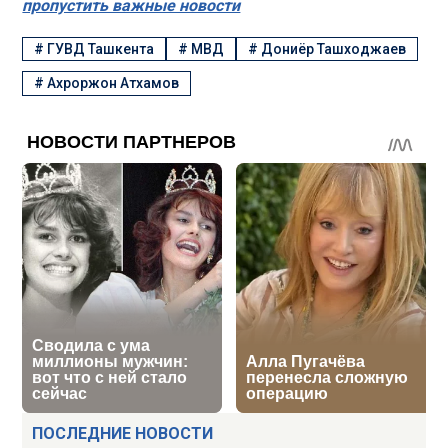
пропустить важные новости
#
ГУВД Ташкента
#
МВД
#
Дониёр Ташходжаев
#
Ахроржон Атхамов
ПОСЛЕДНИЕ НОВОСТИ