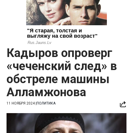
Кадыров опроверг
«чеченский след» в
обстреле машины
Алламжонова
11 НОЯБРЯ 2024
|
ПОЛИТИКА