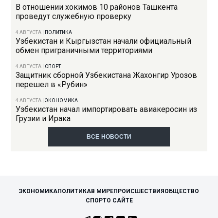
В отношении хокимов 10 районов Ташкента
проведут служебную проверку
4 АВГУСТА
|
ПОЛИТИКА
Узбекистан и Кыргызстан начали официальный
обмен приграничными территориями
4 АВГУСТА
|
СПОРТ
Защитник сборной Узбекистана Жахонгир Урозов
перешел в «Рубин»
4 АВГУСТА
|
ЭКОНОМИКА
Узбекистан начал импортировать авиакеросин из
Грузии и Ирака
ВСЕ НОВОСТИ
ЭКОНОМИКА
ПОЛИТИКА
В МИРЕ
ПРОИСШЕСТВИЯ
ОБЩЕСТВО
СПОРТ
О САЙТЕ