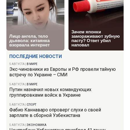
ПОСЛЕДНИЕ НОВОСТИ
5 АВГУСТА
|
В МИРЕ
Экс-чиновники из Европы и РФ провели тайную
встречу по Украине – СМИ
5 АВГУСТА
|
В МИРЕ
Путин назначил новых командующих
группировками войск в Украине
5 АВГУСТА
|
СПОРТ
Фабио Каннаваро опроверг слухи о своей
зарплате в сборной Узбекистана
5 АВГУСТА
|
ЭКОНОМИКА