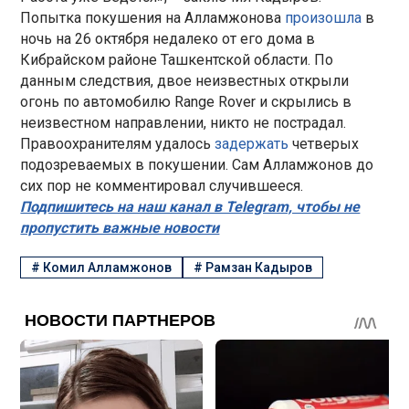
Попытка покушения на Алламжонова
произошла
в
ночь на 26 октября недалеко от его дома в
Кибрайском районе Ташкентской области. По
данным следствия, двое неизвестных открыли
огонь по автомобилю Range Rover и скрылись в
неизвестном направлении, никто не пострадал.
Правоохранителям удалось
задержать
четверых
подозреваемых в покушении. Сам Алламжонов до
сих пор не комментировал случившееся.
Подпишитесь на наш канал в Telegram, чтобы не
пропустить важные новости
#
Комил Алламжонов
#
Рамзан Кадыров