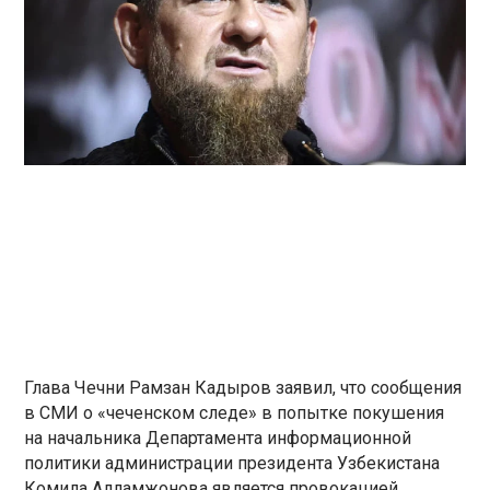
Глава Чечни Рамзан Кадыров заявил, что сообщения
в СМИ о «чеченском следе» в попытке покушения
на начальника Департамента информационной
политики администрации президента Узбекистана
Комила Алламжонова является провокацией.