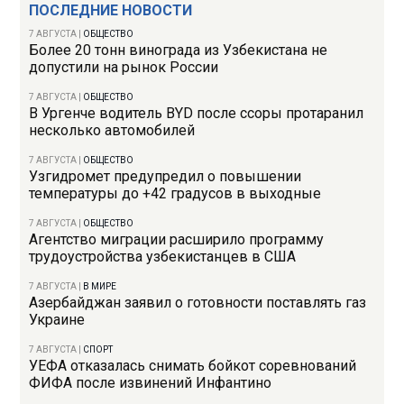
ПОСЛЕДНИЕ НОВОСТИ
7 АВГУСТА
|
ОБЩЕСТВО
Более 20 тонн винограда из Узбекистана не
допустили на рынок России
7 АВГУСТА
|
ОБЩЕСТВО
В Ургенче водитель BYD после ссоры протаранил
несколько автомобилей
7 АВГУСТА
|
ОБЩЕСТВО
Узгидромет предупредил о повышении
температуры до +42 градусов в выходные
7 АВГУСТА
|
ОБЩЕСТВО
Агентство миграции расширило программу
трудоустройства узбекистанцев в США
7 АВГУСТА
|
В МИРЕ
Азербайджан заявил о готовности поставлять газ
Украине
7 АВГУСТА
|
СПОРТ
УЕФА отказалась снимать бойкот соревнований
ФИФА после извинений Инфантино